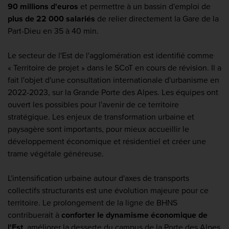
90 millions d'euros
et permettre à un bassin d'emploi de
plus de 22 000 salariés
de relier directement la Gare de la
Part-Dieu en 35 à 40 min.
Le secteur de l'Est de l'agglomération est identifié comme
« Territoire de projet » dans le SCoT en cours de révision. Il a
fait l'objet d'une consultation internationale d'urbanisme en
2022-2023, sur la Grande Porte des Alpes. Les équipes ont
ouvert les possibles pour l'avenir de ce territoire
stratégique. Les enjeux de transformation urbaine et
paysagère sont importants, pour mieux accueillir le
développement économique et résidentiel et créer une
trame végétale généreuse.
L'intensification urbaine autour d'axes de transports
collectifs structurants est une évolution majeure pour ce
territoire. Le prolongement de la ligne de BHNS
contribuerait à
conforter le dynamisme économique de
l'Est
, améliorer la desserte du campus de la Porte des Alpes