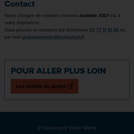
Contact
Notre chargée de relations riverains
Isabelle JOLY
est à
votre disposition.
Vous pouvez la contacter par téléphone
07 77 11 10 40
ou
par mail
prolongement-bhns@sytral.fr
.
POUR ALLER PLUS LOIN
Les vidéos du projet
21 boulevard Vivier Merle