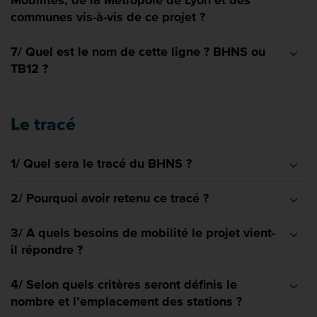
Mobilités, de la Métropole de Lyon et des
communes vis-à-vis de ce projet ?
7/ Quel est le nom de cette ligne ? BHNS ou
TB12 ?
Le tracé
1/ Quel sera le tracé du BHNS ?
2/ Pourquoi avoir retenu ce tracé ?
3/ A quels besoins de mobilité le projet vient-
il répondre ?
4/ Selon quels critères seront définis le
nombre et l’emplacement des stations ?