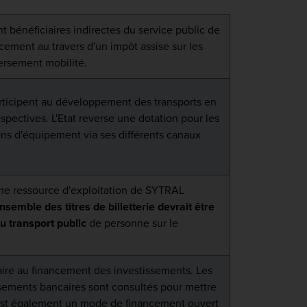
nt bénéficiaires indirectes du service public de
cement au travers d'un impôt assise sur les
ersement mobilité.
rticipent au développement des transports en
spectives. L'Etat reverse une dotation pour les
ns d'équipement via ses différents canaux
me ressource d'exploitation de SYTRAL
nsemble des titres de billetterie devrait être
au transport public
de personne sur le
re au financement des investissements. Les
ssements bancaires sont consultés pour mettre
 est également un mode de financement ouvert