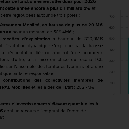
cettes de fonctionnement attendues pour 2026
nt cette année encore à plus d'1 milliard d'€
et
 être regroupées autour de trois pôles :
 Versement Mobilité, en hausse de plus de 20 M€
 un an
pour un montant de
509,4M€ ;
 recettes d'exploitation
à hauteur de
329,9M€
t l'évolution dynamique s'explique par la hausse
 la fréquentation liée notamment à de nombreux
forts d'offre, à la mise en place du réseau TCL
fié sur l'ensemble des territoires lyonnais et à une
itique tarifaire responsable ;
s contributions des collectivités membres de
RAL Mobilités et les aides de l'État :
202,7M€.
ettes d'investissement s'élèvent quant à elles à
M€
dont un recours à l'emprunt de l'ordre de
M€.