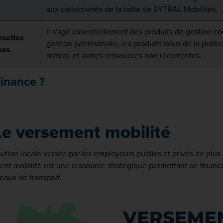
aux collectivités de la taille de SYTRAL Mobilités.
Il s'agit essentiellement des produits de gestion co
ecettes
gestion patrimoniale, les produits issus de la publi
ses
métro), et autres ressources non récurrentes.
finance ?
Le versement mobilité
ution locale versée par les employeurs publics et privés de plus d
nt mobilité est une ressource stratégique permettant de finance
eaux de transport.