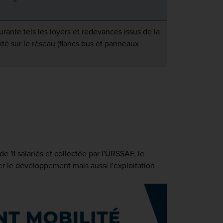
urante tels les loyers et redevances issus de la
cité sur le réseau (flancs bus et panneaux
e 11 salariés et collectée par l'URSSAF, le
r le développement mais aussi l'exploitation