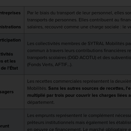
ntreprises
Par le biais du transport de leur personnel, elles so
transports de personnes. Elles contribuent au finan
istrations
salaires, recouvré comme une charge sociale : le v
rticipation
Les collectivités membres de SYTRAL Mobilités pa
commun à travers leurs contributions financières re
tivités
transports scolaires (DGD ACOTU) et des subventio
es et les
(Fonds Verts, AFTIF…).
 de l'État
Les recettes commerciales représentent la deuxiè
Mobilités.
Sans les autres sources de recettes, l'e
sagers
multiplié par trois pour couvrir les charges liées 
département.
Les emprunts représentent le complément nécessai
prêteurs institutionnels mais également les établi
runt
en oeuvre ce financement. Le marché obligataire