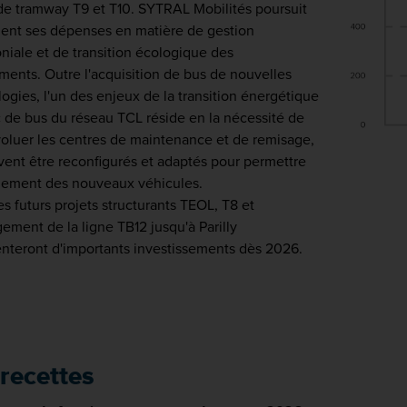
de tramway T9 et T10. SYTRAL Mobilités poursuit
ent ses dépenses en matière de gestion
niale et de transition écologique des
ents. Outre l'acquisition de bus de nouvelles
ogies, l'un des enjeux de la transition énergétique
 de bus du réseau TCL réside en la nécessité de
voluer les centres de maintenance et de remisage,
vent être reconfigurés et adaptés pour permettre
illement des nouveaux véhicules.
les futurs projets structurants TEOL, T8 et
ement de la ligne TB12 jusqu'à Parilly
nteront d'importants investissements dès 2026.
 recettes