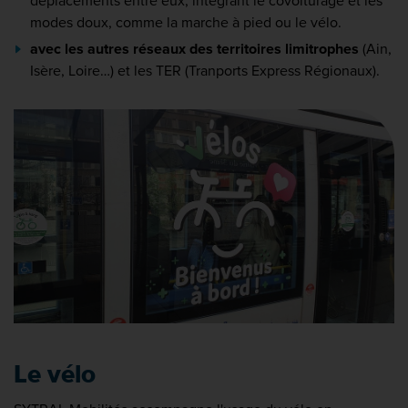
déplacements entre eux, intégrant le covoiturage et les
modes doux, comme la marche à pied ou le vélo.
avec les autres réseaux des territoires limitrophes
(Ain,
Isère, Loire…) et les TER (Tranports Express Régionaux).
Le vélo