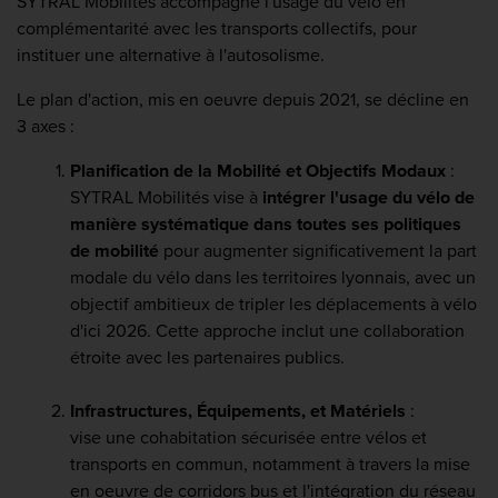
SYTRAL Mobilités accompagne l'usage du vélo en
complémentarité avec les transports collectifs, pour
instituer une alternative à l'autosolisme.
Le plan d'action, mis en oeuvre depuis 2021, se décline en
3 axes :
Planification de la Mobilité et Objectifs Modaux
:
SYTRAL Mobilités vise à
intégrer l'usage du vélo de
manière systématique dans toutes ses politiques
de mobilité
pour augmenter significativement la part
modale du vélo dans les territoires lyonnais, avec un
objectif ambitieux de tripler les déplacements à vélo
d'ici 2026. Cette approche inclut une collaboration
étroite avec les partenaires publics.
Infrastructures, Équipements, et Matériels
:
vise une cohabitation sécurisée entre vélos et
transports en commun, notamment à travers la mise
en oeuvre de corridors bus et l'intégration du réseau