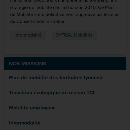
l’ensemble des acteurs compétents du territoire, une
stratégie de mobilité d’ici à l'horizon 2040. Ce Plan
de Mobilité a été définitivement approuvé par les élus
du Conseil d’administration.
Intermodalité
SYTRAL Mobilités
NOS MISSIONS
Plan de mobilité des territoires lyonnais
Transition écologique du réseau TCL
Mobilité employeur
Intermodalité