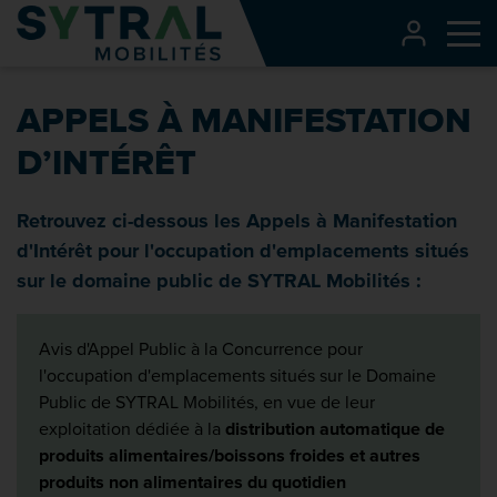
Contenu
CONNEXI
Me
Entête de page
Menu principal
APPELS À MANIFESTATION
Recherche
D’INTÉRÊT
Pied de page
Retrouvez ci-dessous les Appels à Manifestation
d'Intérêt pour l'occupation d'emplacements situés
sur le domaine public de SYTRAL Mobilités :
Avis d'Appel Public à la Concurrence pour
l'occupation d'emplacements situés sur le Domaine
Public de SYTRAL Mobilités, en vue de leur
exploitation dédiée à la
distribution automatique de
produits alimentaires/boissons froides et autres
produits non alimentaires du quotidien