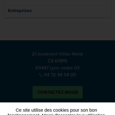
Entreprises
21 boulevard Vivier Merle
CS 63815
69487 Lyon cedex 03
04 72 84 58 00
CONTACTEZ-NOUS
Bluesky
Notre actual
Ce site utilise des cookies pour son bon