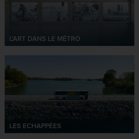
L'ART DANS LE MÉTRO
LES ECHAPPÉES