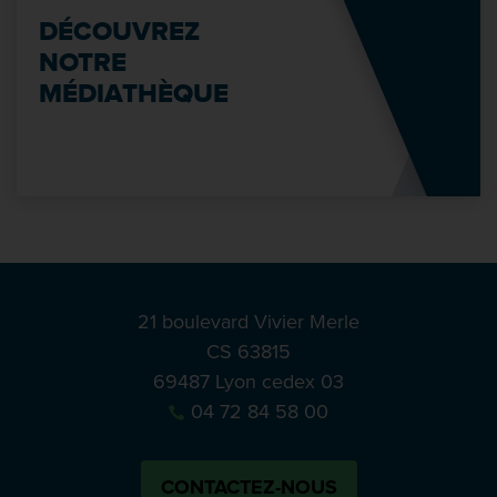
DÉCOUVREZ
NOTRE
MÉDIATHÈQUE
21 boulevard Vivier Merle
CS 63815
69487 Lyon cedex 03
04 72 84 58 00
CONTACTEZ-NOUS