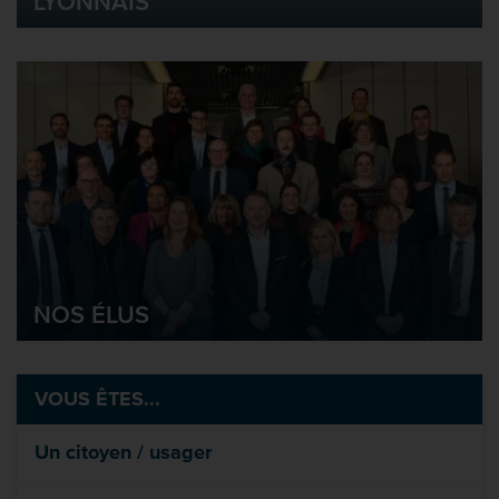
LYONNAIS
NOS ÉLUS
VOUS ÊTES...
Un citoyen / usager