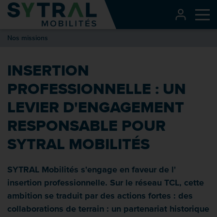
Contenu
CONNEXI
Me
Entête de page
Nos missions
Menu principal
Recherche
INSERTION
Pied de page
PROFESSIONNELLE : UN
LEVIER D'ENGAGEMENT
RESPONSABLE POUR
SYTRAL MOBILITÉS
SYTRAL Mobilités s'engage en faveur de l'
insertion professionnelle. Sur le réseau TCL, cette
ambition se traduit par des actions fortes : des
collaborations de terrain : un partenariat historique