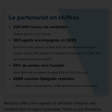
Le partenariat en chiffres
200 000 heures de médiation
chaque année sur le réseau
363 agents accompagnés en 2025
dont 43% d'allocataires du RSA, 50% de demandeurs d'emploi
longue durée, 53% habitant en Quartier Prioritaire de la Ville, 15%
de bénéficiaires d'une RQTH
59% de sorties vers l'emploi
dont 30% vers un emploi durable (CDI ou CDD > 6 mois)
4689 courses Optiguide réalisées
+ 200 usagers accompagnés, et 96 agents formés et mobilisés
Médialys offre à ses agents un véritable tremplin vers
l'emploi dans la région lyonnaise. Grâce à une formation