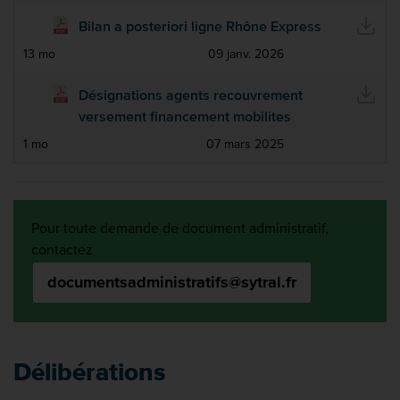
Bilan a posteriori ligne Rhône Express
13 mo
09 janv. 2026
Désignations agents recouvrement
versement financement mobilites
1 mo
07 mars 2025
Pour toute demande de document administratif,
contactez
documentsadministratifs@sytral.fr
Délibérations