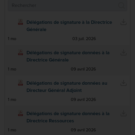
Reche
Délégations de signature à la Directrice
Générale
1 mo
03 juil. 2026
Délégations de signature données à la
Directrice Générale
1 mo
09 avril 2026
Délégations de signature données au
Directeur Général Adjoint
1 mo
09 avril 2026
Délégations de signature données à la
Directrice Ressources
1 mo
09 avril 2026