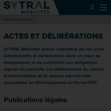
Contenu
CONNEXI
Me
Entête de page
Qui sommes-nous ?
Menu principal
Recherche
ACTES ET DÉLIBÉRATIONS
Pied de page
SYTRAL Mobilités publie l'ensemble de ses actes
administratifs et délibérations dans un souci de
transparence et de conformité aux obligations
légales de publicité. Les délibérations du conseil
d'administration et du bureau exécutif sont
accessibles en téléchargement au format PDF.
Publications légales