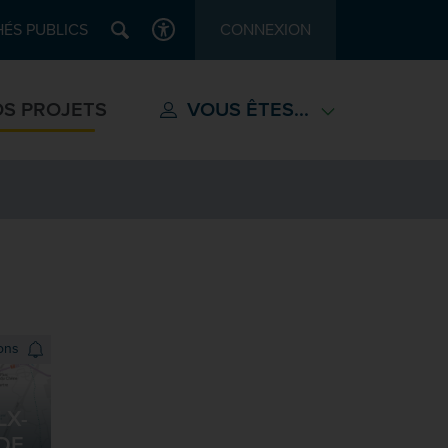
Recherche
ÉS PUBLICS
CONNEXION
ACCESSIBILITÉ
S PROJETS
VOUS ÊTES...
ions
LX-
DE