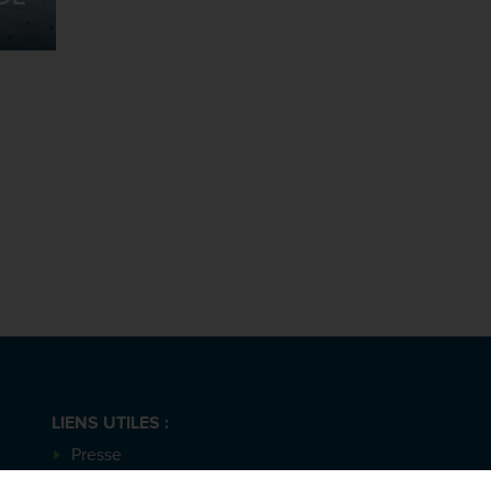
LIENS UTILES :
Presse
Appels à Manifestation d’Intérêt