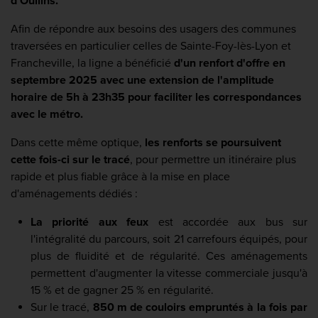
d'Oullins.
Afin de répondre aux besoins des usagers des communes
traversées en particulier celles de Sainte-Foy-lès-Lyon et
Francheville, la ligne a bénéficié
d'un renfort d'offre en
septembre 2025 avec une extension de l'amplitude
horaire de 5h à 23h35 pour faciliter les correspondances
avec le métro.
Dans cette même optique,
les renforts se poursuivent
cette fois-ci sur le tracé
, pour permettre un itinéraire plus
rapide et plus fiable grâce à la mise en place
d'aménagements dédiés :
La priorité aux feux
est accordée aux bus sur
l'intégralité du parcours, soit 21 carrefours équipés, pour
plus de fluidité et de régularité. Ces aménagements
permettent d'augmenter la vitesse commerciale jusqu'à
15 % et de gagner 25 % en régularité.
Sur le tracé,
850 m de couloirs empruntés à la fois par