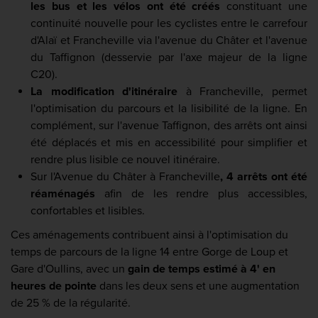
les bus et les vélos ont été créés
constituant une
continuité nouvelle pour les cyclistes entre le carrefour
d'Alaï et Francheville via l'avenue du Châter et l'avenue
du Taffignon (desservie par l'axe majeur de la ligne
C20).
La modification d'itinéraire
à Francheville, permet
l'optimisation du parcours et la lisibilité de la ligne. En
complément, sur l'avenue Taffignon, des arrêts ont ainsi
été déplacés et mis en accessibilité pour simplifier et
rendre plus lisible ce nouvel itinéraire.
Sur l'Avenue du Châter à Francheville
, 4 arrêts ont été
réaménagés
afin de les rendre plus accessibles,
confortables et lisibles.
Ces aménagements contribuent ainsi à l'optimisation du
temps de parcours de la ligne 14 entre Gorge de Loup et
Gare d'Oullins, avec un
gain de temps estimé à 4' en
heures de pointe
dans les deux sens et une augmentation
de 25 % de la régularité.