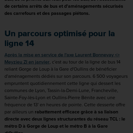
de certains arrêts de bus et d'aménagements sécurisés
des carrefours et des passages piétons.
Un parcours optimisé pour la
ligne 14
Après la mise en service de l'axe Laurent Bonnevay <>
Meyzieu ZI en janvier
, c'est au tour de la ligne de bus 14
reliant Gorge de Loup à la Gare d'Oullins de bénéficier
d'aménagements dédiés sur son parcours. 6 500 voyageurs
empruntent quotidiennement cette ligne qui dessert les
communes de Lyon, Tassin-la-Demi-Lune, Francheville,
Sainte-Foy-lès-Lyon et Oullins-Pierre Bénite avec une
fréquence de 13' en heures de pointe. Cette desserte offre
par ailleurs un
rabattement efficace grâce à sa liaison
directe avec deux lignes structurantes du réseau TCL : le
métro D à Gorge de Loup et le métro B à la Gare