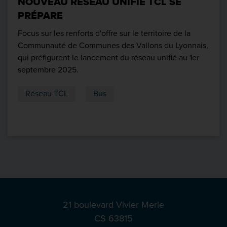
NOUVEAU RÉSEAU UNIFIÉ TCL SE
PRÉPARE
Focus sur les renforts d'offre sur le territoire de la
Communauté de Communes des Vallons du Lyonnais,
qui préfigurent le lancement du réseau unifié au 1er
septembre 2025.
Réseau TCL
Bus
21 boulevard Vivier Merle
CS 63815