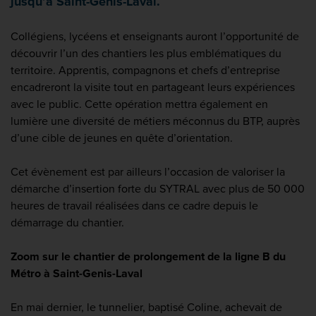
jusqu’à Saint-Genis-Laval.
Collégiens, lycéens et enseignants auront l’opportunité de
découvrir l’un des chantiers les plus emblématiques du
territoire. Apprentis, compagnons et chefs d’entreprise
encadreront la visite tout en partageant leurs expériences
avec le public. Cette opération mettra également en
lumière une diversité de métiers méconnus du BTP, auprès
d’une cible de jeunes en quête d’orientation.
Cet évènement est par ailleurs l’occasion de valoriser la
démarche d’insertion forte du SYTRAL avec plus de 50 000
heures de travail réalisées dans ce cadre depuis le
démarrage du chantier.
Zoom sur le chantier de prolongement de la ligne B du
Métro à Saint-Genis-Laval
En mai dernier, le tunnelier, baptisé Coline, achevait de