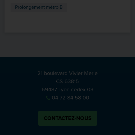
Prolongement métro B
21 boulevard Vivier Merle
CS 63815
69487 Lyon cedex 03
04 72 84 58 00
CONTACTEZ-NOUS