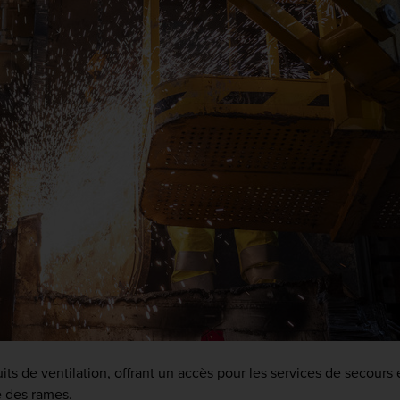
puits de ventilation, offrant un accès pour les services de secours
e des rames.