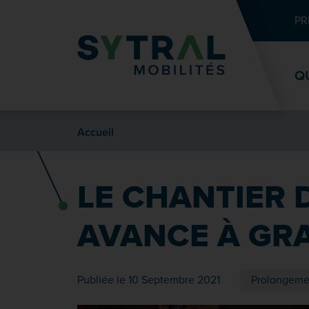
Contenu
Entête de page
Menu principal
Recherche
PR
Q
Accueil
LE CHANTIER
AVANCE À GRA
Publiée le 10 Septembre 2021
Prolongeme