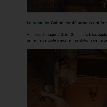
Le tunnelier Coline est désormais entiè
Au puits d’attaque à Saint-Genis-Laval, les équi
usine : la centrale à mortier, les stations de trai