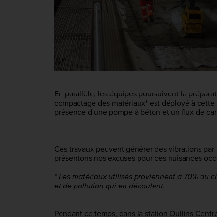
En parallèle, les équipes poursuivent la préparati
compactage des matériaux* est déployé à cette o
présence d’une pompe à béton et un flux de cami
Ces travaux peuvent générer des vibrations par 
présentons nos excuses pour ces nuisances occ
* Les matériaux utilisés proviennent à 70% du ch
et de pollution qui en découlent.
Pendant ce temps, dans la station Oullins Centr