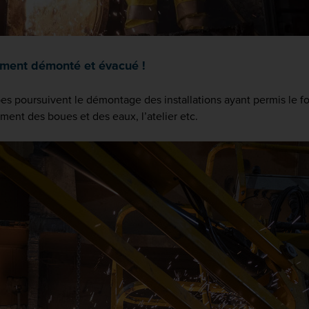
rement démonté et évacué !
pes poursuivent le démontage des installations ayant permis le f
tement des boues et des eaux, l’atelier etc.