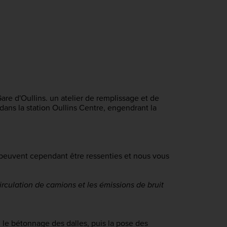
are d'Oullins. un atelier de remplissage et de 
ns la station Oullins Centre, engendrant la 
i peuvent cependant être ressenties et nous vous
rculation de camions et les émissions de bruit 
 le bétonnage des dalles, puis la pose des