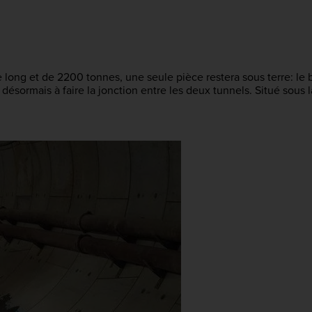
 long et de 2200 tonnes, une seule pièce restera sous terre: le b
ésormais à faire la jonction entre les deux tunnels. Situé sous la