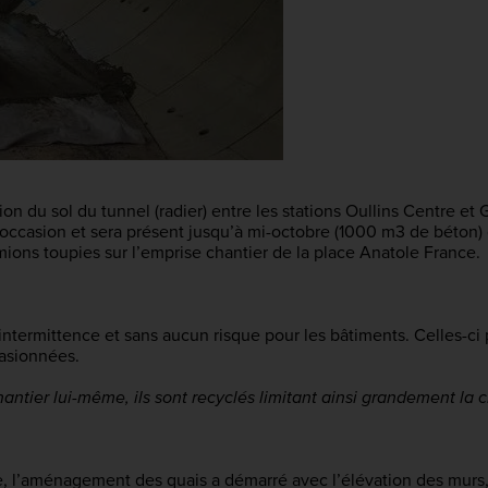
on du sol du tunnel (radier) entre les stations Oullins Centre et G
ccasion et sera présent jusqu’à mi-octobre (1000 m3 de béton) da
ons toupies sur l’emprise chantier de la place Anatole France.
intermittence et sans aucun risque pour les bâtiments. Celles-c
asionnées.
antier lui-même, ils sont recyclés limitant ainsi grandement la ci
e, l’aménagement des quais a démarré avec l’élévation des murs,