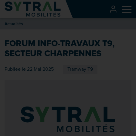
Contenu
CONNEXI
Me
Entête de page
Actualités
Menu principal
Recherche
FORUM INFO-TRAVAUX T9,
Pied de page
SECTEUR CHARPENNES
Publiée le 22 Mai 2025
Tramway T9