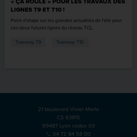
« ÇA ROULE » POUR LES TRAVAUX DES
LIGNES T9 ET T10 !
Point d'étape sur les grandes actualités de l'été pour
ces deux futures lignes du réseau TCL.
Tramway T9
Tramway T10
21 boulevard Vivier Merle
CS 63815
69487 Lyon cedex 03
04 72 84 58 00