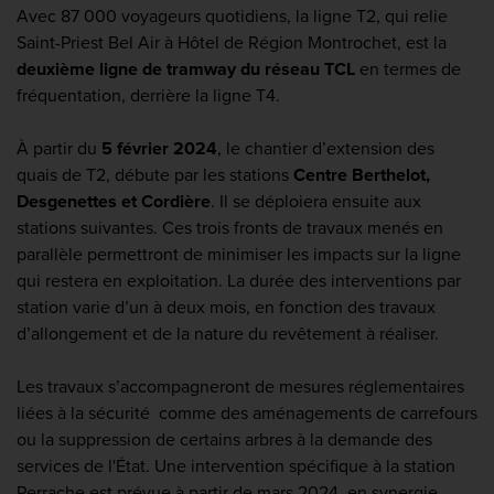
Avec 87 000 voyageurs quotidiens, la ligne T2, qui relie
Saint-Priest Bel Air à Hôtel de Région Montrochet, est la
deuxième ligne de tramway du réseau TCL
en termes de
fréquentation, derrière la ligne T4.
À partir du
5 février 2024
, le chantier d’extension des
quais de T2, débute par les stations
Centre Berthelot,
Desgenettes et Cordière
. Il se déploiera ensuite aux
stations suivantes. Ces trois fronts de travaux menés en
parallèle permettront de minimiser les impacts sur la ligne
qui restera en exploitation. La durée des interventions par
station varie d’un à deux mois, en fonction des travaux
d’allongement et de la nature du revêtement à réaliser.
Les travaux s’accompagneront de mesures réglementaires
liées à la sécurité comme des aménagements de carrefours
ou la suppression de certains arbres à la demande des
services de l'État. Une intervention spécifique à la station
Perrache est prévue à partir de mars 2024, en synergie