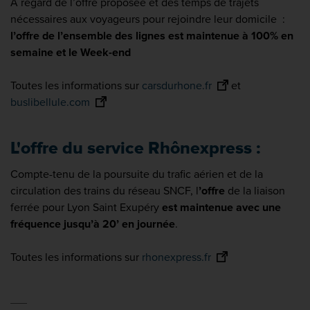
A regard de l’offre proposée et des temps de trajets
nécessaires aux voyageurs pour rejoindre leur domicile :
l’offre de l’ensemble des lignes est maintenue à 100% en
semaine et le Week-end
Toutes les informations sur
carsdurhone.fr
et
buslibellule.com
L'offre du service Rhônexpress :
Compte-tenu de la poursuite du trafic aérien et de la
circulation des trains du réseau SNCF, l
’offre
de la liaison
ferrée pour Lyon Saint Exupéry
est maintenue avec une
fréquence jusqu’à 20’ en journée
.
Toutes les informations sur
rhonexpress.fr