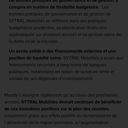
De bonnes pratiques de gouvernance et de gestion, y
compris en matière de flexibilité budgétaire
. Les
bonnes pratiques de gouvernance et de gestion de
SYTRAL Mobilités se reflètent dans ses pratiques
budgétaires prudentes, sa planification financière
sophistiquée sur plusieurs années et sa gestion saine de
la dette et de la liquidité.
Un accès solide à des financements externes et une
position de liquidité saine
. SYTRAL Mobilités a accès aux
financements sécurisés à long terme de banques
publiques, notamment en raison de la nature verte et
sociale de ses dépenses d’investissement.
Moody’s souligne également qu’au cours des prochaines
années,
SYTRAL Mobilités devrait continuer de bénéficier
de ces évolutions positives sur le plan des recettes
,
notamment grâce aux effets positifs du dynamisme et de
l’attractivité de la région lyonnaise, à l’augmentation