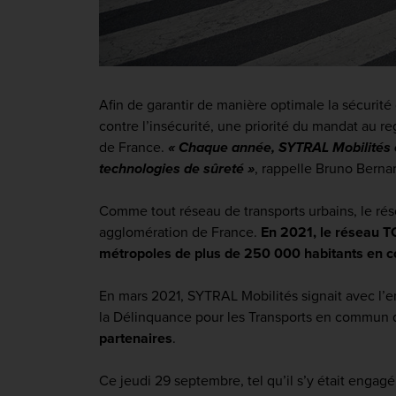
Afin de garantir de manière optimale la sécurité 
contre l’insécurité, une priorité du mandat au re
de France.
« Chaque année, SYTRAL Mobilités en
technologies de sûreté »
, rappelle Bruno Berna
Comme tout réseau de transports urbains, le ré
agglomération de France.
En 2021, le réseau T
métropoles de plus de 250 000 habitants en co
En mars 2021, SYTRAL Mobilités signait avec l’en
la Délinquance pour les Transports en commun d
partenaires
.
Ce jeudi 29 septembre, tel qu’il s’y était engag