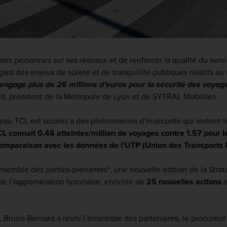
des personnes sur ses réseaux et de renforcer la qualité du servi
gard des enjeux de sûreté et de tranquillité publiques relatifs au
gage plus de 26 millions d’euros pour la sécurité des voyageur
rd, président de la Métropole de Lyon et de SYTRAL Mobilités.
seau TCL est soumis à des phénomènes d’insécurité qui restent 
CL connaît 0.46 atteintes/million de voyages contre 1.57 pour
mparaison avec les données de l’UTP (Union des Transports Pu
semble des parties-prenantes*, une nouvelle édition de la Straté
e l’agglomération lyonnaise, enrichie de
25 nouvelles actions
e
é, Bruno Bernard a réuni l’ensemble des partenaires, le procureur