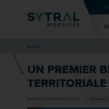
Contenu
Entête de page
Menu principal
Recherche
PR
Q
Accueil
UN PREMIER B
TERRITORIALE
Publiée le 28 Septembre 2022
Réseau TC