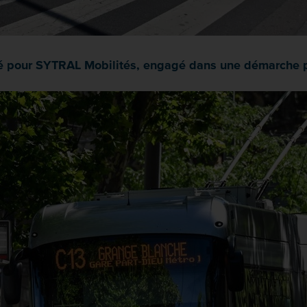
orité pour SYTRAL Mobilités, engagé dans une démarche 