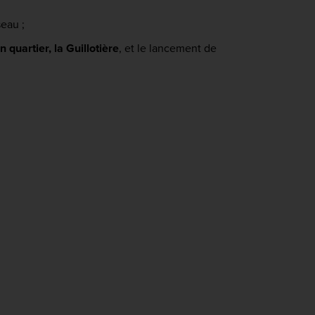
seau ;
 quartier, la Guillotière
, et le lancement de