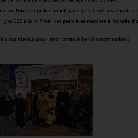
 et de harcèlement sexiste via des agents TCL formés ;
es de l’ordre et polices municipales
pour la sécurisation du ré
 ligne C25 à Saint-Priest, des
premières marches à l’échelle d’un
le des réseaux pour lutter contre le harcèlement sexiste
;