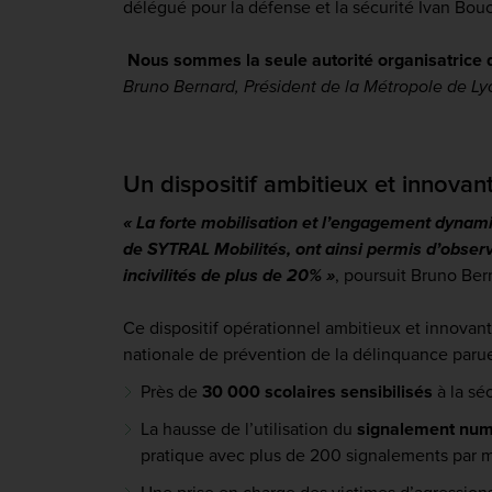
délégué pour la défense et la sécurité Ivan Bouch
Nous sommes la seule autorité organisatrice de t
Bruno Bernard, Président de la Métropole de L
Un dispositif ambitieux et innovan
« La forte mobilisation et l’engagement dynamiqu
de SYTRAL Mobilités, ont ainsi permis d’obser
incivilités de plus de 20% »
, poursuit Bruno Ber
Ce dispositif opérationnel ambitieux et innovan
nationale de prévention de la délinquance par
Près de
30 000 scolaires sensibilisés
à la séc
La hausse de l’utilisation du
signalement num
pratique avec plus de 200 signalements par m