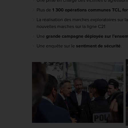
Une prise en charge des victimes d’agressions
Plus de
1 300 opérations communes TCL, forc
La réalisation des marches exploratoires sur la
nouvelles marches sur la ligne C21
Une
grande campagne déployée sur l’ensemb
Une enquête sur le
sentiment de sécurité
.