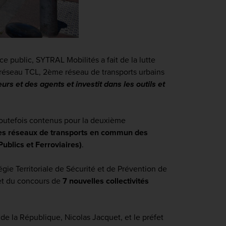
ce public, SYTRAL Mobilités a fait de la lutte
 réseau TCL, 2
ème
réseau de transports urbains
s et des agents et investit dans les outils et
toutefois contenus pour la deuxième
 les réseaux de transports en commun des
blics et Ferroviaires)
.
gie Territoriale de Sécurité et de Prévention de
t du concours de
7 nouvelles collectivités
 de la République, Nicolas Jacquet, et le préfet