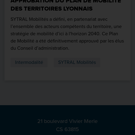
APPROBATION DU PLAN DE MOBILITÉ
DES TERRITOIRES LYONNAIS
SYTRAL Mobilités a défini, en partenariat avec
l’ensemble des acteurs compétents du territoire, une
stratégie de mobilité d’ici à l'horizon 2040. Ce Plan
de Mobilité a été définitivement approuvé par les élus
du Conseil d’administration.
Intermodalité
SYTRAL Mobilités
21 boulevard Vivier Merle
CS 63815