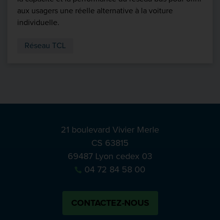
aux usagers une réelle alternative à la voiture
individuelle.
Réseau TCL
21 boulevard Vivier Merle
CS 63815
69487 Lyon cedex 03
04 72 84 58 00
CONTACTEZ-NOUS