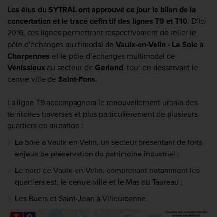
Les élus du SYTRAL ont approuvé ce jour le bilan de la
concertation et le tracé définitif des lignes T9 et T10
. D’ici
2016, ces lignes permettront respectivement de relier le
pôle d’échanges multimodal de
Vaulx-en-Velin - La Soie à
Charpennes
et le pôle d’échanges multimodal de
Vénissieux
au secteur de
Gerland
, tout en desservant le
centre-ville de
Saint-Fons
.
La ligne T9 accompagnera le renouvellement urbain des
territoires traversés et plus particulièrement de plusieurs
quartiers en mutation :
La Soie à Vaulx-en-Velin, un secteur présentant de forts
enjeux de préservation du patrimoine industriel ;
Le nord de Vaulx-en-Velin, comprenant notamment les
quartiers est, le centre-ville et le Mas du Taureau ;
Les Buers et Saint-Jean à Villeurbanne.