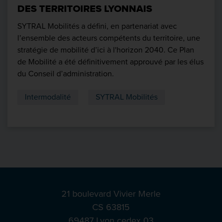
DES TERRITOIRES LYONNAIS
SYTRAL Mobilités a défini, en partenariat avec
l’ensemble des acteurs compétents du territoire, une
stratégie de mobilité d’ici à l'horizon 2040. Ce Plan
de Mobilité a été définitivement approuvé par les élus
du Conseil d’administration.
Intermodalité
SYTRAL Mobilités
21 boulevard Vivier Merle
CS 63815
69487 Lyon cedex 03