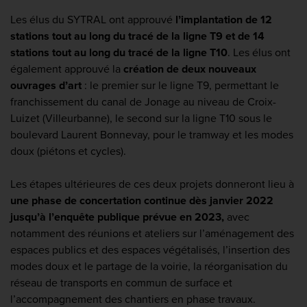
Les élus du SYTRAL ont approuvé
l’implantation de 12
stations tout au long du tracé de la ligne T9
et de 14
stations tout au long du tracé de la ligne T10
. Les élus ont
également approuvé la
création de deux nouveaux
ouvrages d’art
: le premier sur le ligne T9, permettant le
franchissement du canal de Jonage au niveau de Croix-
Luizet (Villeurbanne), le second sur la ligne T10 sous le
boulevard Laurent Bonnevay, pour le tramway et les modes
doux (piétons et cycles).
Les étapes ultérieures de ces deux projets donneront lieu à
une phase de concertation continue dès janvier 2022
jusqu’à l’enquête publique prévue en 2023,
avec
notamment des réunions et ateliers sur l’aménagement des
espaces publics et des espaces végétalisés, l’insertion des
modes doux et le partage de la voirie, la réorganisation du
réseau de transports en commun de surface et
l’accompagnement des chantiers en phase travaux.