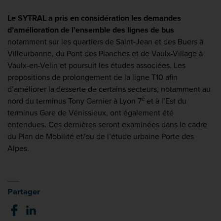
Le SYTRAL a pris en considération les
demandes
d’amélioration de l’ensemble des lignes de bus
notamment sur les quartiers de Saint-Jean et des Buers à
Villeurbanne, du Pont des Planches et de Vaulx-Village à
Vaulx-en-Velin et poursuit les études associées. Les
propositions de prolongement de la ligne T10 afin
d’améliorer la desserte de certains secteurs, notamment au
è
nord du terminus Tony Garnier à Lyon 7
et à l’Est du
terminus Gare de Vénissieux, ont également été
entendues. Ces dernières seront examinées dans le cadre
du Plan de Mobilité et/ou de l’étude urbaine Porte des
Alpes.
Partager