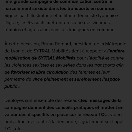
une
grande campagne de communication contre le
harcèlement sexiste dans les transports en commun
.
Signés par l’illustratrice et militante féministe lyonnaise
Diglee, les 6 visuels mettent en scène des victimes,
témoins et agresseurs dans les transports en commun.
À cette occasion, Bruno Bernard, président de la Métropole
de Lyon et de SYTRAL Mobilités tient à rappeler
«
l’entière
mobilisation de SYTRAL Mobilités
pour l’égalité et contre
les violences sexistes et sexuelles dans les transports afin
de
favoriser la libre circulation
des femmes et leur
permettre de
vivre pleinement et sereinement l’espace
public
»
.
Déployés sur
l’ensemble des réseaux,
les messages de la
campagne donnent des conseils pratiques et mettent en
valeur des dispositifs en place sur le réseau TCL
: vidéo
protection, descente à la demande, signalement sur l’appli
TCL, etc.