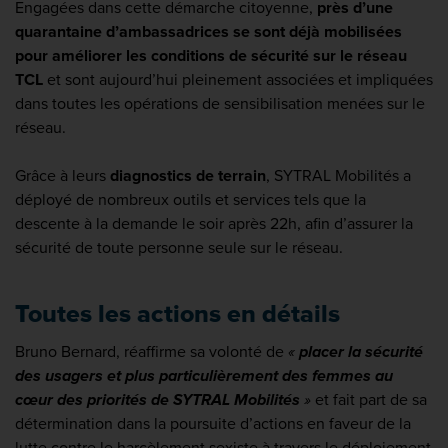
Engagées dans cette démarche citoyenne,
près d’une
quarantaine d’ambassadrices se sont déjà mobilisées
pour améliorer les conditions de sécurité sur le réseau
TCL
et sont aujourd’hui pleinement associées et impliquées
dans toutes les opérations de sensibilisation menées sur le
réseau.
Grâce à leurs
diagnostics de terrain
, SYTRAL Mobilités a
déployé de nombreux outils et services tels que la
descente à la demande le soir après 22h, afin d’assurer la
sécurité de toute personne seule sur le réseau.
Toutes les actions en détails
Bruno Bernard, réaffirme sa volonté de
«
placer la sécurité
des usagers et plus particulièrement des femmes au
cœur des priorités de SYTRAL Mobilités
»
et fait part de sa
détermination dans la poursuite d’actions en faveur de la
lutte contre le harcèlement sexiste à travers le déploiement