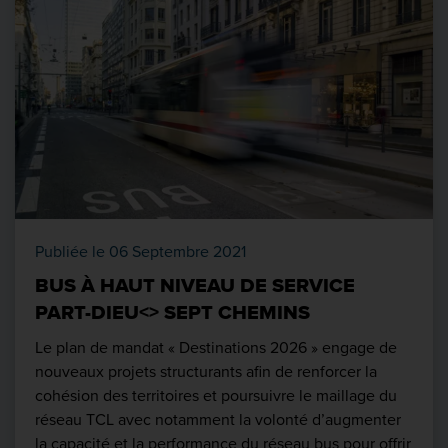
Publiée le 06 Septembre 2021
BUS À HAUT NIVEAU DE SERVICE
PART-DIEU<> SEPT CHEMINS
Le plan de mandat « Destinations 2026 » engage de
nouveaux projets structurants afin de renforcer la
cohésion des territoires et poursuivre le maillage du
réseau TCL avec notamment la volonté d’augmenter
la capacité et la performance du réseau bus pour offrir