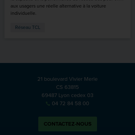
aux usagers une réelle alternative à la voiture
individuelle.
Réseau TCL
21 boulevard Vivier Merle
CS 63815
69487 Lyon cedex 03
04 72 84 58 00
CONTACTEZ-NOUS