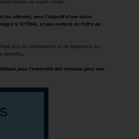
s grand nombre au report modal.
es attentes, avec l’objectif d’une vision
tégré le SYTRAL, et des renforts de l’offre de
ffrant plus de performance et de fréquence sur
s identifiés.
llettique pour l’ensemble des réseaux, pour que