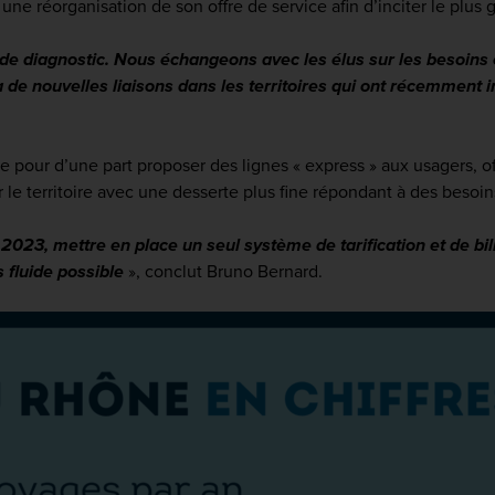
ne réorganisation de son offre de service afin d’inciter le plu
iagnostic. Nous échangeons avec les élus sur les besoins et l
e nouvelles liaisons dans les territoires qui ont récemment in
e pour d’une part proposer des lignes « express » aux usagers, o
r le territoire avec une desserte plus fine répondant à des besoin
2023, mettre en place un seul système de tarification et de bi
us fluide possible
»,
conclut Bruno Bernard.