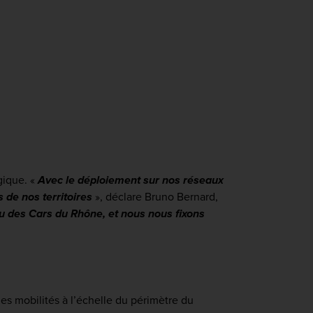
ogique.
«
Avec le déploiement sur nos réseaux
 de nos territoires
»,
déclare Bruno Bernard,
au des Cars du Rhône, et nous nous fixons
es mobilités à l’échelle du périmètre du