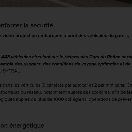
forcer la sécurité
 vidéo-protection embarquée à bord des véhicules du parc
, g
es 443 véhicules circulant sur le réseau des Cars du Rhône ser
nsemble des usagers, des conditions de voyage optimales et de 
du SYTRAL.
 dans les véhicules (3 caméras par autocar et 2 par minicars). C
orteurs du réseau, notamment auprès des scolaires, afin de les 
ogiques auprès de plus de 1000 collégiens, opérations de préven
ion énergétique