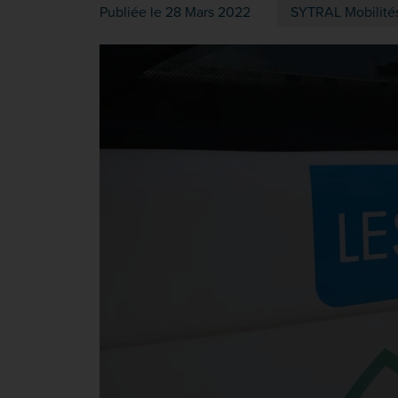
Publiée le 28 Mars 2022
SYTRAL Mobilité