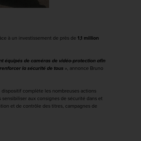
râce à un investissement de près de
1,1 million
ont équipés de caméras de vidéo-protection afin
renforcer la sécurité de tous
»,
annonce Bruno
e dispositif complète les nombreuses actions
sensibiliser aux consignes de sécurité dans et
tion et de contrôle des titres, campagnes de