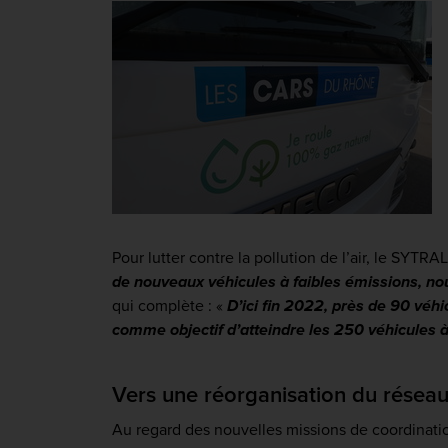
Pour lutter contre la pollution de l’air, le SYT
de nouveaux véhicules à faibles émissions, nou
qui complète :
«
D’ici fin 2022, près de 90 véh
comme objectif d’atteindre les 250 véhicules 
Vers une réorganisation du résea
Au regard des nouvelles missions de coordinatio