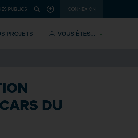
Recherche
ÉS PUBLICS
CONNEXION
ACCESSIBILITÉ
S PROJETS
VOUS ÊTES...
TION
 CARS DU