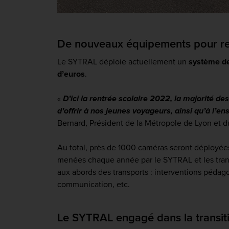
De nouveaux équipements pour ren
Le SYTRAL déploie actuellement un
système de
d’euros
.
«
D’ici la rentrée scolaire 2022, la majorité d
d’offrir à nos jeunes voyageurs, ainsi qu’à l’e
Bernard, Président de la Métropole de Lyon et 
Au total, près de 1000 caméras seront déployées
menées chaque année par le SYTRAL et les transp
aux abords des transports : interventions pédag
communication, etc.
Le SYTRAL engagé dans la transit