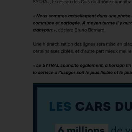
SYTRAL, le réseau des Cars du Rhône connaîtra u
«
Nous sommes actuellement dans une phase de d
commune et partagée. A moyen terme il y aura d
transp
ort
»
, déclare Bruno Bernard.
Une hiérarchisation des lignes sera mise en plac
certains axes ciblés, et d’autre part mieux maille
«
Le SYTRAL souhaite également, à horizon fin 
le service à l’usager soit le plus lisible et le pl