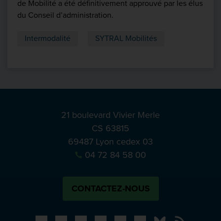
de Mobilité a été définitivement approuvé par les élus
du Conseil d’administration.
Intermodalité
SYTRAL Mobilités
21 boulevard Vivier Merle
CS 63815
69487 Lyon cedex 03
04 72 84 58 00
CONTACTEZ-NOUS