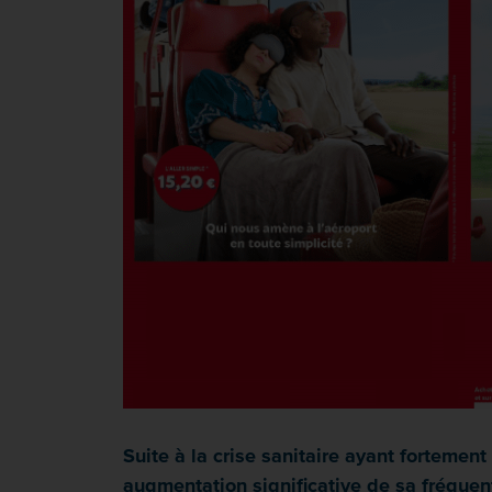
Suite à la crise sanitaire ayant fortem
augmentation significative de sa fréquen