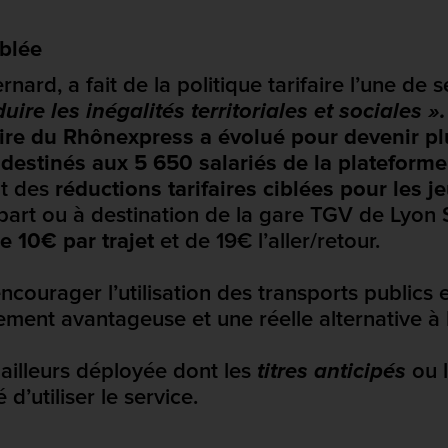
iblée
rd, a fait de la politique tarifaire l’une de s
uire les inégalités territoriales et sociales »
faire du Rhônexpress a évolué pour devenir p
 destinés aux 5 650 salariés de la plateform
nt des
réductions tarifaires ciblées pour les 
part ou à destination de la gare TGV de Lyon 
de 10€ par trajet
et de 19€ l’aller/retour.
encourager l’utilisation des transports publics 
nt avantageuse et une réelle alternative à la
 ailleurs déployée dont les
titres anticipés
ou 
d’utiliser le service.