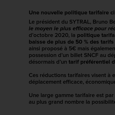
Une nouvelle politique tarifaire c
Le président du SYTRAL, Bruno Berna
le moyen le plus efficace pour réd
d’octobre 2020, la
politique tari
baisse de plus de 50 % des tarifs
ainsi proposé à 5€ mais égaleme
possession d’un billet SNCF au dé
désormais d’un
tarif préférentiel 
Ces réductions tarifaires visent à 
déplacement efficace, économiqueme
Une large gamme tarifaire est par
au plus grand nombre la possibilité 