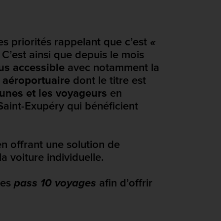
es priorités rappelant que c’est
«
.
C’est ainsi que depuis le mois
lus accessible
avec notamment la
e aéroportuaire
dont le titre est
jeunes et les voyageurs
en
Saint-Exupéry qui bénéficient
en offrant une solution de
 voiture individuelle.
les
pass 10 voyages
afin d’offrir