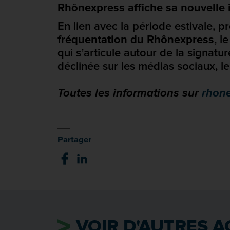
Rhônexpress affiche sa nouvelle
En lien avec la période estivale, 
fréquentation du Rhônexpress
, l
qui s’articule autour de la signatu
déclinée sur les médias sociaux, le
Toutes les informations sur
rhone
Partager
VOIR D'AUTRES A