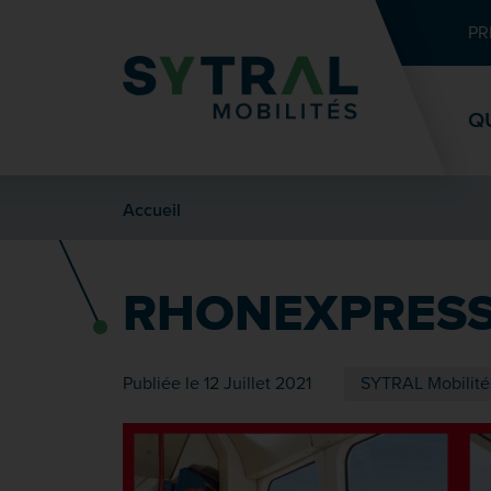
Contenu
Entête de page
Menu principal
Recherche
PR
Q
Accueil
RHONEXPRESS
Publiée le 12 Juillet 2021
SYTRAL Mobilité