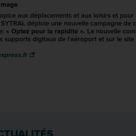
 image
propice aux déplacements et aux loisirs et pour
e SYTRAL déploie une nouvelle campagne de co
re:
« Optez pour la rapidité ».
La nouvelle co
s supports digitaux de l’aéroport et sur le site
xpress.fr
CTUALITÉS