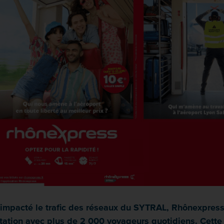
ent impacté le trafic des réseaux du SYTRAL, Rhônexpre
tation avec plus de 2 000 voyageurs quotidiens. Cette 