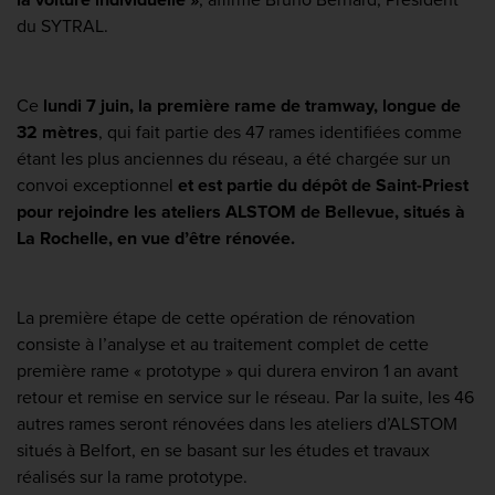
du SYTRAL.
Ce
lundi 7 juin, la première rame de tramway, longue de
32 mètres
, qui fait partie des 47 rames identifiées comme
étant les plus anciennes du réseau, a été chargée sur un
convoi exceptionnel
et est partie du dépôt de Saint-Priest
pour rejoindre les ateliers ALSTOM de Bellevue, situés à
La Rochelle, en vue d’être rénovée.
La première étape de cette opération de rénovation
consiste à l’analyse et au traitement complet de cette
première rame « prototype » qui durera environ 1 an avant
retour et remise en service sur le réseau. Par la suite, les 46
autres rames seront rénovées dans les ateliers d’ALSTOM
situés à Belfort, en se basant sur les études et travaux
réalisés sur la rame prototype.