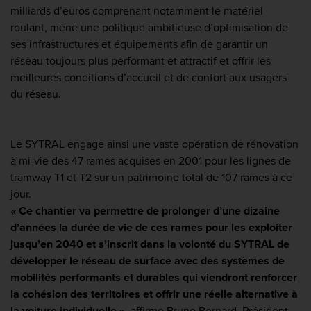
milliards d’euros comprenant notamment le matériel
roulant, mène une politique ambitieuse d’optimisation de
ses infrastructures et équipements afin de garantir un
réseau toujours plus performant et attractif et offrir les
meilleures conditions d’accueil et de confort aux usagers
du réseau.
Le SYTRAL engage ainsi une vaste opération de rénovation
à mi-vie des 47 rames acquises en 2001 pour les lignes de
tramway T1 et T2 sur un patrimoine total de 107 rames à ce
jour.
« Ce chantier va permettre de prolonger d’une dizaine
d’années la durée de vie de ces rames pour les exploiter
jusqu’en 2040 et s’inscrit dans la volonté du SYTRAL de
développer le réseau de surface avec des systèmes de
mobilités performants et durables qui viendront renforcer
la cohésion des territoires et offrir une réelle alternative à
la voiture individuelle »
, affirme Bruno Bernard, Président