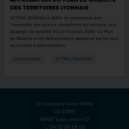
DES TERRITOIRES LYONNAIS
SYTRAL Mobilités a défini, en partenariat avec
l’ensemble des acteurs compétents du territoire, une
stratégie de mobilité d’ici à l'horizon 2040. Ce Plan
de Mobilité a été définitivement approuvé par les élus
du Conseil d’administration.
Intermodalité
SYTRAL Mobilités
21 boulevard Vivier Merle
CS 63815
69487 Lyon cedex 03
04 72 84 58 00