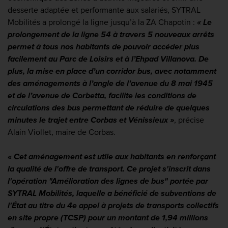
desserte adaptée et performante aux salariés, SYTRAL
Mobilités a prolongé la ligne jusqu’à la ZA Chapotin :
« Le
prolongement de la ligne 54 à travers 5 nouveaux arrêts
permet à tous nos habitants de pouvoir accéder plus
facilement au Parc de Loisirs et à l’Ehpad Villanova. De
plus, la mise en place d’un corridor bus, avec notamment
des aménagements à l’angle de l’avenue du 8 mai 1945
et de l’avenue de Corbetta, facilite les conditions de
circulations des bus permettant de réduire de quelques
minutes le trajet entre Corbas et Vénissieux »
, précise
Alain Viollet, maire de Corbas.
« Cet aménagement est utile aux habitants en renforçant
la qualité de l'offre de transport. Ce projet s'inscrit dans
l'opération "Amélioration des lignes de bus" portée par
SYTRAL Mobilités, laquelle a bénéficié de subventions de
l'État au titre du 4e appel à projets de transports collectifs
en site propre (TCSP) pour un montant de 1,94 millions