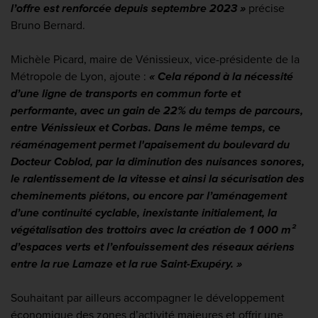
l’offre est renforcée depuis septembre 2023 »
précise
Bruno Bernard.
Michèle Picard, maire de Vénissieux, vice-présidente de la
Métropole de Lyon, ajoute :
« Cela répond à la nécessité
d’une ligne de transports en commun forte et
performante, avec un gain de 22% du temps de parcours,
entre Vénissieux et Corbas. Dans le même temps, ce
réaménagement permet l'apaisement du boulevard du
Docteur Coblod, par la diminution des nuisances sonores,
le ralentissement de la vitesse et ainsi la sécurisation des
cheminements piétons, ou encore par l’aménagement
d’une continuité cyclable, inexistante initialement, la
végétalisation des trottoirs avec la création de 1 000 m²
d’espaces verts et l’enfouissement des réseaux aériens
entre la rue Lamaze et la rue Saint-Exupéry. »
Souhaitant par ailleurs accompagner le développement
économique des zones d’activité majeures et offrir une