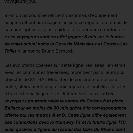
voyageurs/jour.
8 km du parcours bénéficient désormais d’équipement
adaptés offrant aux usagers un service régulier au temps de
parcours optimisé, plus rapide et à la fréquence renforcée :
« Les voyageurs vont en effet gagner 3 min sur le temps
de trajet actuel entre la Gare de Vénissieux et Corbas-Les
Taillis »
, annonce Bruno Bernard.
Les évolutions opérées sur cette ligne, réalisées lien étroit
avec les communes traversées, répondent par ailleurs aux
objectifs de SYTRAL Mobilités de construire un réseau
unifié, pleinement adapté aux enjeux des mobilités locales
à travers le maillage de ses différents réseaux :
« Les
voyageurs pourront relier le centre de Corbas à la place
Bellecour en moins de 30 min grâce à la correspondance
offerte par les métros A et D. Cette ligne offre également
des connexions avec le tramway T4 et la future ligne T10
ainsi qu’avec 3 lignes du réseau des Cars du Rhône dont