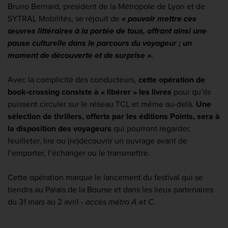
Bruno Bernard, président de la Métropole de Lyon et de
SYTRAL Mobilités, se réjouit de
« pouvoir mettre ces
œuvres littéraires à la portée de tous, offrant ainsi une
pause culturelle dans le parcours du voyageur ; un
moment de découverte et de surprise »
.
Avec la complicité des conducteurs,
cette
opération de
book-crossing
consiste à « libérer » les livres
pour qu’ils
puissent circuler sur le réseau TCL et même au-delà.
Une
sélection de thrillers, offerts par les éditions Points, sera à
la disposition des voyageurs
qui pourront regarder,
feuilleter, lire ou (re)découvrir un ouvrage avant de
l’emporter, l’échanger ou le transmettre.
Cette opération marque le lancement du festival qui se
tiendra au Palais de la Bourse et dans les lieux partenaires
du 31 mars au 2 avril -
accès métro A et C
.