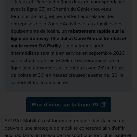
Titilleux et Tâche Velin (tous deux en correspondance
avec la ligne 35) et
Chemin du Génie (nouveau
terminus de la ligne) permettent aux salariés des
entreprises de la Zone d'Activités et aux familles des
équipements de loisirs, un
rabattement rapide sur la
ligne de tramway T4 à Joliot Curie Marcel Sembat et
sur le métro D à Parilly
.
Un quatrième arrêt
intermédiaire sera mis en service en septembre 2026,
sur le chemin de Tâche Velin
. Les fréquences de la
ligne sont conservées à l'identique avec 25' en heure
de pointe et 30' en heures creuses la semaine, 30' le
samedi et 50' le dimanche.
Plus d'infos sur la ligne 79
SYTRAL Mobilités est fortement engagé dans la mise en
oeuvre d'une stratégie de mobilité cohérente afin d'offrir
aux habitants un réseau de transport plus fort, plus lisible et