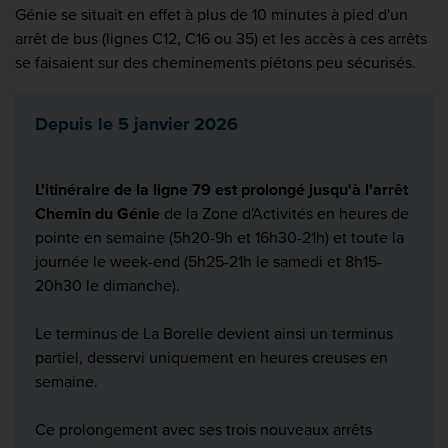
Génie se situait en effet à plus de 10 minutes à pied d'un
arrêt de bus (lignes C12, C16 ou 35) et les accès à ces arrêts
se faisaient sur des cheminements piétons peu sécurisés.
Depuis le 5 janvier 2026
L'itinéraire de la ligne 79 est prolongé jusqu'à l'arrêt
Chemin du Génie
de la Zone d'Activités en heures de
pointe en semaine (5h20-9h et 16h30-21h) et toute la
journée le week-end (5h25-21h le samedi et 8h15-
20h30 le dimanche).
Le terminus de La Borelle devient ainsi un terminus
partiel, desservi uniquement en heures creuses en
semaine.
Ce prolongement avec ses trois nouveaux arrêts