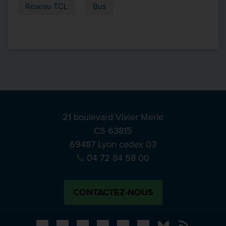
Réseau TCL
Bus
21 boulevard Vivier Merle
CS 63815
69487 Lyon cedex 03
04 72 84 58 00
CONTACTEZ-NOUS
Bluesky
Notre actual