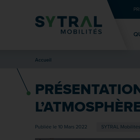
Contenu
Entête de page
Menu principal
Recherche
PR
Q
Accueil
PRÉSENTATION
L’ATMOSPHÈRE
Publiée le 10 Mars 2022
SYTRAL Mobilité