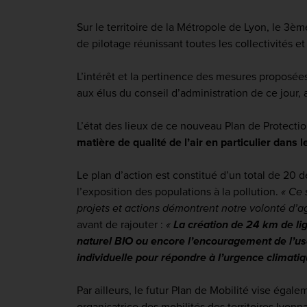
Sur le territoire de la Métropole de Lyon, le 3è
de pilotage réunissant toutes les collectivités e
L’intérêt et la pertinence des mesures proposées
aux élus du conseil d’administration de ce jour, 
L’état des lieux de ce nouveau Plan de Protectio
matière de qualité de l’air en particulier dans
Le plan d’action est constitué d’un total de 20 
l’exposition des populations à la pollution.
« Ce 
projets et actions démontrent notre volonté d’ag
avant de rajouter :
«
La création de 24 km de li
naturel BIO ou encore l’encouragement de l’usag
individuelle pour répondre à l’urgence climati
Par ailleurs, le futur Plan de Mobilité vise égalem
organisatrice des mobilités des territoires lyon