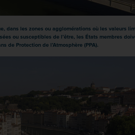
, dans les zones ou agglomérations où les valeurs lim
es ou susceptibles de l’être, les États membres doiven
lans de Protection de l’Atmosphère (PPA).