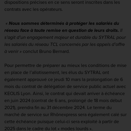
dispositions précises en ce sens seront inscrites dans les
contrats avec les opérateurs.
«
Nous sommes déterminés à protéger les salariés du
réseau face à toute remise en question de leurs droits.
Il
s’agit d’un engagement majeur et durable du SYTRAL pour
les salariés du réseau TCL concernés par les appels d’offre
à venir »
conclut Bruno Bernard.
Pour permettre de préparer au mieux les conditions de mise
en place de l’allotissement, les élus du SYTRAL ont
également approuvé ce jeudi 10 mars la prolongation de 6
mois du contrat de délégation de service public actuel avec
KEOLIS Lyon. Ainsi, le contrat qui devait arriver à échéance
en juin 2024
(contrat de 6 ans, prolongé de 18 mois début
2021), prendra fin au 31 décembre 2024.
Le terme du
marché de service sur Rhônexpress sera également calé sur
cette échéance puisque celui-ci sera exploité à partir de
2025 dans le cadre du lot « modes lourds ».