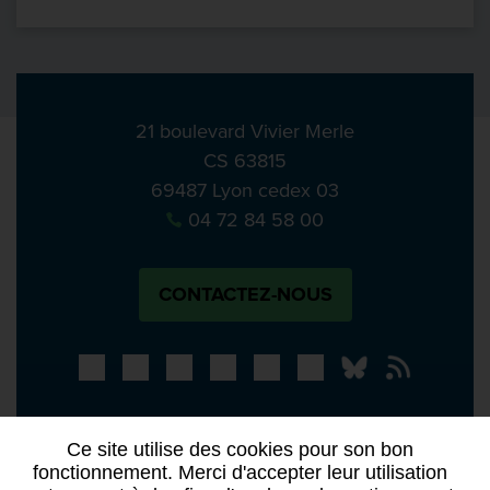
21 boulevard Vivier Merle
CS 63815
69487 Lyon cedex 03
04 72 84 58 00
CONTACTEZ-NOUS
Bluesky
Notre actual
PRESSE
APPELS À MANIFESTATION D’INTÉRÊT
Ce site utilise des cookies pour son bon
ACTES ET DÉLIBÉRATIONS
fonctionnement. Merci d'accepter leur utilisation