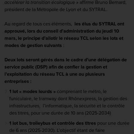
accélérer la transition écologique »
affirme Bruno Bernard,
président de la Métropole de Lyon et du SYTRAL.
Au regard de tous ces éléments,
les élus du SYTRAL ont
approuvé, lors du conseil d’administration du jeudi 10
mars, le principe d’allotir le réseau TCL selon les lots et
modes de gestion suivants
:
Deux lots seront gérés dans le cadre d’une délégation de
service public (DSP) afin de confier la gestion et
l’exploitation du réseau TCL à une ou plusieurs
entreprises :
1 lot « modes lourds »
comprenant le métro, le
funiculaire, le tramway dont Rhônexpress, la gestion des
infrastructures, l’informatique, la sécurité et le contrôle
des titres, pour une durée de 10 ans (2025-2034)
1 lot bus, trolleybus et contrôle des titres
pour une durée
de 6 ans (2025-2030).
L’objectif étant de faire