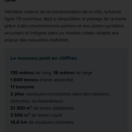
Véritable moteur de la transformation de la ville, la future
ligne T9 contribue déjà à rééquilibrer le partage de la voirie
grâce à des cheminements piétons et des pistes cyclables
sécurisés et intégrés dans un modèle urbain adapté aux
enjeux des nouvelles mobilités.
Le nouveau pont en chiffres
135 mètres
de long,
16 mètres
de large
1 600 tonnes
d'acier assemblé
11 tronçons
2 piles
nautiques (construites dans des caissons
étanches, les batardeaux)
21 300 m²
de terres déplacées
3 500 m³
de béton coulé
14,6 km
de soudures réalisées