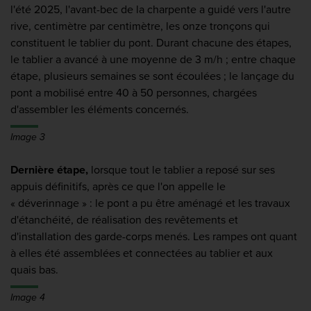
l'été 2025, l'avant-bec de la charpente a guidé vers l'autre
rive, centimètre par centimètre, les onze tronçons qui
constituent le tablier du pont. Durant chacune des étapes,
le tablier a avancé à une moyenne de 3 m/h ; entre chaque
étape, plusieurs semaines se sont écoulées ; le lançage du
pont a mobilisé entre 40 à 50 personnes, chargées
d'assembler les éléments concernés.
Image 3
Dernière étape,
lorsque tout le tablier a reposé sur ses
appuis définitifs, après ce que l'on appelle le
« déverinnage » : le pont a pu être aménagé et les travaux
d'étanchéité, de réalisation des revêtements et
d'installation des garde-corps menés. Les rampes ont quant
à elles été assemblées et connectées au tablier et aux
quais bas.
Image 4