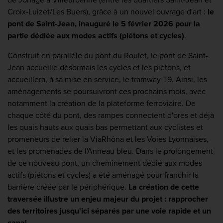
Croix-Luizet/Les Buers), grâce à un nouvel ouvrage d'art :
le
pont de Saint-Jean, inauguré le 5 février 2026 pour la
partie dédiée aux modes actifs (piétons et cycles)
.
Construit en parallèle du pont du Roulet, le pont de Saint-
Jean accueille désormais les cycles et les piétons, et
accueillera, à sa mise en service, le tramway T9. Ainsi, les
aménagements se poursuivront ces prochains mois, avec
notamment la création de la plateforme ferroviaire. De
chaque côté du pont, des rampes connectent d'ores et déjà
les quais hauts aux quais bas permettant aux cyclistes et
promeneurs de relier la ViaRhôna et les Voies Lyonnaises,
et les promenades de l'Anneau bleu. Dans le prolongement
de ce nouveau pont, un cheminement dédié aux modes
actifs (piétons et cycles) a été aménagé pour franchir la
barrière créée par le périphérique.
La création de cette
traversée illustre un enjeu majeur du projet : rapprocher
des territoires jusqu'ici séparés par une voie rapide et un
canal
.