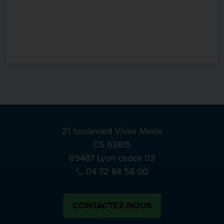
21 boulevard Vivier Merle
CS 63815
69487 Lyon cedex 03
04 72 84 58 00
CONTACTEZ-NOUS