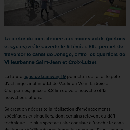
La partie du pont dédiée aux modes actifs (piétons
et cycles) a été ouverte le 5 février. Elle permet de
traverser le canal de Jonage, entre les quartiers de
Villeurbanne Saint-Jean et Croix-Luizet.
La future
ligne de tramway T9
permettra de relier le pôle
d'échanges multimodal de Vaulx-en-Velin-La Soie à
Charpennes, grâce à 8,8 km de voie nouvelle et 12
nouvelles stations.
Sa création nécessite la réalisation d'aménagements
spécifiques et singuliers, dont certains relèvent du défi
technique. Le plus spectaculaire consiste à franchir le canal
de Jonage à Villeurbanne (entre les quartiers Saint-Jean et