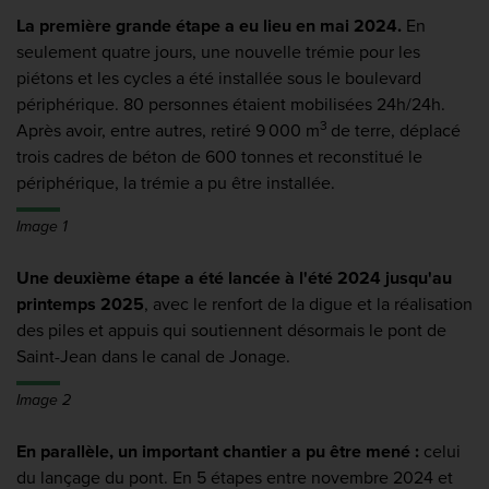
La première grande étape a eu lieu en mai 2024.
En
seulement quatre jours, une nouvelle trémie pour les
piétons et les cycles a été installée sous le boulevard
périphérique. 80 personnes étaient mobilisées 24h/24h.
3
Après avoir, entre autres, retiré 9 000 m
de terre, déplacé
trois cadres de béton de 600 tonnes et reconstitué le
périphérique, la trémie a pu être installée.
Image 1
Une deuxième étape a été lancée à l'été 2024 jusqu'au
printemps 2025
, avec le renfort de la digue et la réalisation
des piles et appuis qui soutiennent désormais le pont de
Saint-Jean dans le canal de Jonage.
Image 2
En parallèle, un important chantier a pu être mené :
celui
du lançage du pont. En 5 étapes entre novembre 2024 et