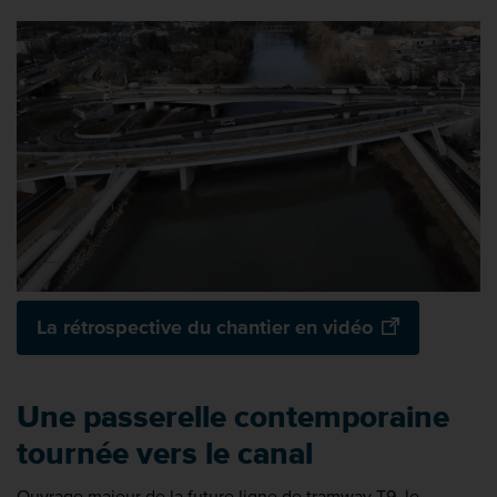
La rétrospective du chantier en vidéo
Une passerelle contemporaine
tournée vers le canal
Ouvrage majeur de la future ligne de tramway T9, le