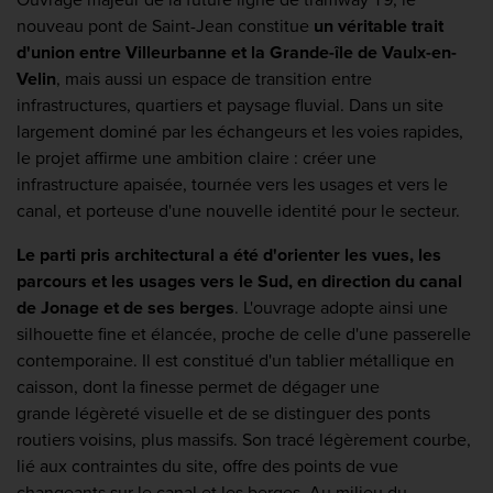
nouveau pont de Saint-Jean constitue
un véritable trait
d'union entre Villeurbanne et la Grande-île de Vaulx-en-
Velin
, mais aussi un espace de transition entre
infrastructures, quartiers et paysage fluvial. Dans un site
largement dominé par les échangeurs et les voies rapides,
le projet affirme une ambition claire : créer une
infrastructure apaisée, tournée vers les usages et vers le
canal, et porteuse d'une nouvelle identité pour le secteur.
Le parti pris architectural a été d'orienter les vues, les
parcours et les usages vers le Sud, en direction du canal
de Jonage et de ses berges
. L'ouvrage adopte ainsi une
silhouette fine et élancée, proche de celle d'une passerelle
contemporaine. Il est constitué d'un tablier métallique en
caisson, dont la finesse permet de dégager une
grande légèreté visuelle et de se distinguer des ponts
routiers voisins, plus massifs. Son tracé légèrement courbe,
lié aux contraintes du site, offre des points de vue
changeants sur le canal et les berges. Au milieu du