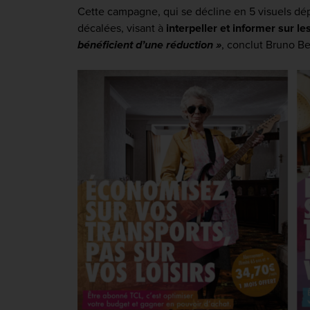
Cette campagne, qui se décline en 5 visuels dé
décalées, visant à
interpe
ller et informer sur 
bénéficient d’une réduction
»
, conclut Bruno Be