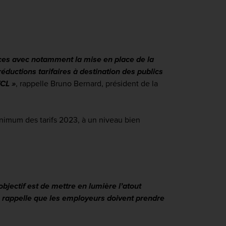
ces avec notamment la mise en place de la
ductions tarifaires à destination des publics
TCL »
,
rappelle Bruno Bernard, président de la
inimum des tarifs 2023, à un niveau bien
’objectif est de mettre en lumière l’atout
e rappelle que les employeurs doivent prendre