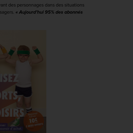
vant des personnages dans des situations
usagers.
«
Aujourd’hui 95% des abonnés