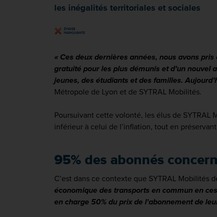
les inégalités territoriales et sociales
«
Ces deux dernières années, nous avons pris 
gratuité pour les plus démunis et d’un nouvel 
jeunes, des étudiants et des familles. Aujour
Métropole de Lyon et de SYTRAL Mobilités.
Poursuivant cette volonté, les élus de SYTRAL M
inférieur à celui de l’inflation, tout en préservan
95% des abonnés concern
C’est dans ce contexte que SYTRAL Mobilités d
économique des transports en commun
e
n ces
en charge 50% du prix de l'abonnement de leu