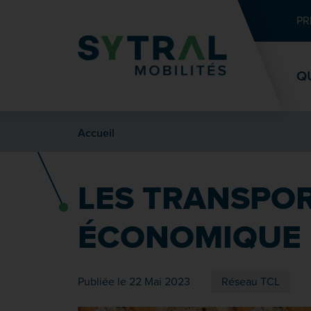
Contenu
Entête de page
Menu principal
Recherche
PR
Q
Accueil
LES TRANSPO
ÉCONOMIQUE
Publiée le 22 Mai 2023
Réseau TCL