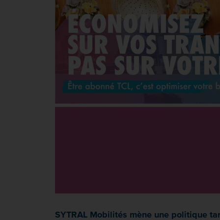
SYTRAL Mobilités mène une politique tarif