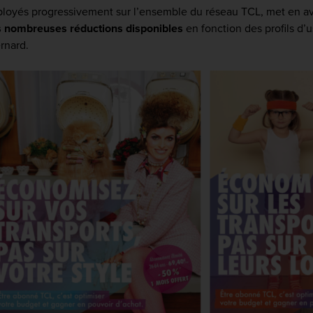
ployés progressivement sur l’ensemble du réseau TCL, met en a
les nombreuses réductions disponibles
en fonction des profils d’
rnard.