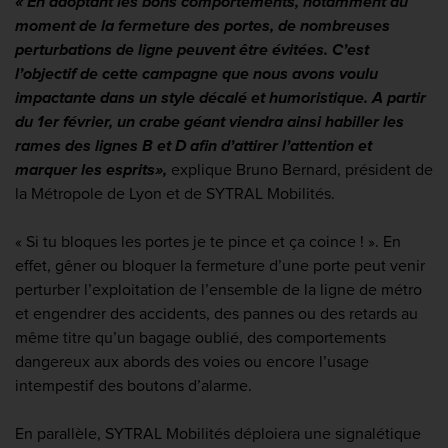
« En adoptant les bons comportements, notamment au
moment de la fermeture des portes, de nombreuses
perturbations de ligne peuvent être évitées. C’est
l’objectif de cette campagne que nous avons voulu
impactante dans un style décalé et humoristique. A partir
du 1er février, un crabe géant viendra ainsi habiller les
rames des lignes B et D afin d’attirer l’attention et
marquer les esprits»,
explique Bruno Bernard, président de
la Métropole de Lyon et de SYTRAL Mobilités.
« Si tu bloques les portes je te pince et ça coince ! ». En
effet, gêner ou bloquer la fermeture d’une porte peut venir
perturber l’exploitation de l’ensemble de la ligne de métro
et engendrer des accidents, des pannes ou des retards au
même titre qu’un bagage oublié, des comportements
dangereux aux abords des voies ou encore l’usage
intempestif des boutons d’alarme.
En parallèle, SYTRAL Mobilités déploiera une signalétique