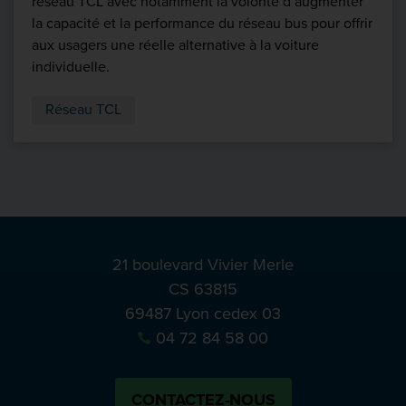
réseau TCL avec notamment la volonté d’augmenter
la capacité et la performance du réseau bus pour offrir
aux usagers une réelle alternative à la voiture
individuelle.
Réseau TCL
21 boulevard Vivier Merle
CS 63815
69487 Lyon cedex 03
04 72 84 58 00
CONTACTEZ-NOUS