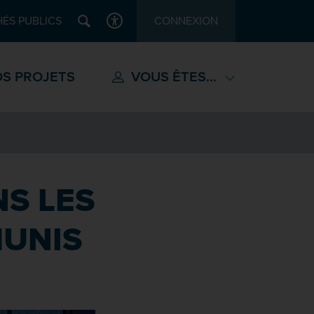
Recherche
ÉS PUBLICS
CONNEXION
ACCESSIBILITÉ
S PROJETS
VOUS ÊTES...
NS LES
MUNIS