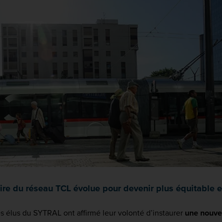
faire du réseau TCL évolue pour devenir plus équitable e
les élus du SYTRAL ont affirmé leur volonté d’instaurer
une nouvel