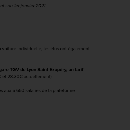
nts au 1er janvier 2021.
a voiture individuelle, les élus ont également
gare TGV de Lyon Saint-Exupéry, un tarif
0€ et 28.30€ actuellement)
és aux 5 650 salariés de la plateforme