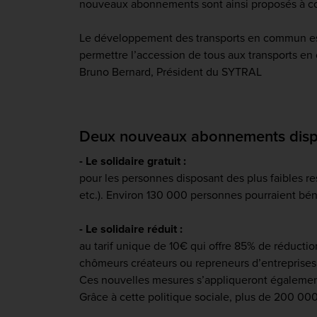
nouveaux abonnements sont ainsi proposés à com
Le développement des transports en commun est le
permettre l’accession de tous aux transports en 
Bruno Bernard, Président du SYTRAL
Deux nouveaux abonnements dispon
- Le solidaire gratuit :
pour les personnes disposant des plus faibles re
etc.). Environ 130 000 personnes pourraient bénéf
- Le solidaire réduit :
au tarif unique de 10€ qui offre 85% de réduction
chômeurs créateurs ou repreneurs d’entreprises 
Ces nouvelles mesures s’appliqueront également 
Grâce à cette politique sociale, plus de 200 000 