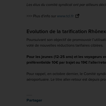
Les élus du comité syndical ont par ailleurs déc
>>> Plus d'info sur
www.tcl.fr
Evolution de la tarification Rhônex
Poursuivant son objectif de promouvoir l’utilisat
voté de nouvelles réductions tarifaires ciblées.
Pour les jeunes (12-25 ans) et les voyageurs e
préférentielde 10€ par trajet ou 19€ l’aller/re
Pour rappel, en octobre dernier, le Comité syndi
aéroportuaire. Le titre aller-retour est depuis p
Partager