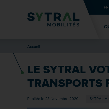
Contenu
Entête de page
Menu principal
Recherche
PR
Q
Accueil
LE SYTRAL VO
TRANSPORTS 
Publiée le 23 Novembre 2020
SYTRAL Mob