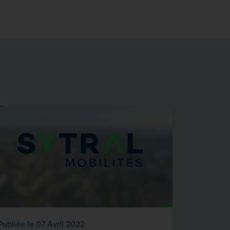
Publiée le 07 Avril 2022
Publiée le