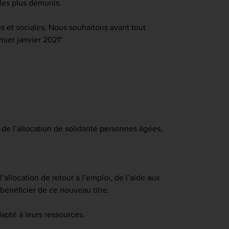
les plus démunis.
s et sociales. Nous souhaitons avant tout
mier janvier 2021"
 de l’allocation de solidarité personnes âgées,
’allocation de retour à l’emploi, de l’aide aux
bénéficier de ce nouveau titre.
dapté à leurs ressources.