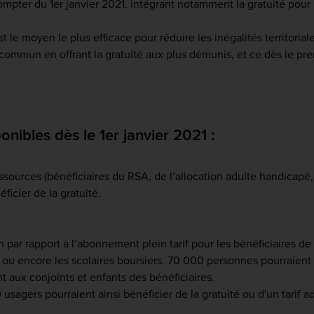
pter du 1er janvier 2021, intégrant notamment la gratuité pour 
 moyen le plus efficace pour réduire les inégalités territoriale
commun en offrant la gratuité aux plus démunis, et ce dès le pre
ibles dès le 1er janvier 2021 :
ssources (bénéficiaires du RSA, de l’allocation adulte handicapé,
icier de la gratuité.
 par rapport à l’abonnement plein tarif pour les bénéficiaires de l
ou encore les scolaires boursiers. 70 000 personnes pourraient 
aux conjoints et enfants des bénéficiaires.
usagers pourraient ainsi bénéficier de la gratuité ou d'un tarif a