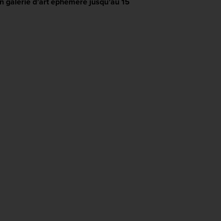
en galerie d’art éphémère jusqu’au 15