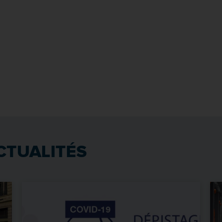
CTUALITÉS