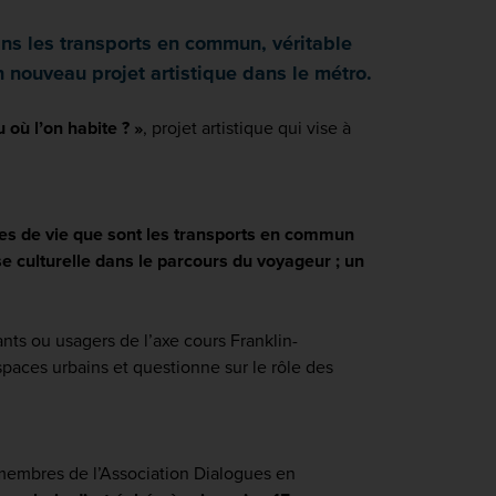
ans les transports en commun, véritable
 nouveau projet artistique dans le métro.
 où l’on habite ? »
, projet artistique qui vise à
ces de vie que sont les transports en commun
use culturelle dans le parcours du voyageur ; un
ts ou usagers de l’axe cours Franklin-
spaces urbains et questionne sur le rôle des
 membres de l’Association Dialogues en