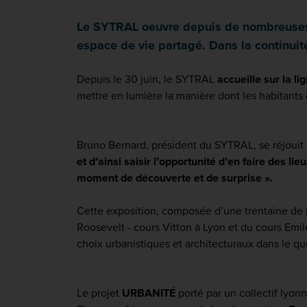
Le SYTRAL oeuvre depuis de nombreuses an
espace de vie partagé. Dans la continuit
Depuis le 30 juin, le SYTRAL
accueille sur la li
mettre en lumière la manière dont les habitants 
Bruno Bernard, président du SYTRAL, se réjouit
et d’ainsi saisir l’opportunité d’en faire des l
moment de découverte et de surprise ».
Cette exposition, composée d’une trentaine de 
Roosevelt - cours Vitton à Lyon et du cours Emil
choix urbanistiques et architecturaux dans le qu
Le projet
URBANITÉ
porté par un collectif lyo