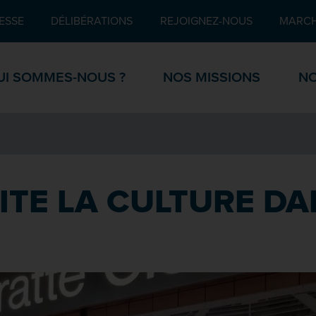
Pied de page
ESSE
DÉLIBÉRATIONS
REJOIGNEZ-NOUS
MARCH
UI SOMMES-NOUS ?
NOS MISSIONS
NO
VITE LA CULTURE D