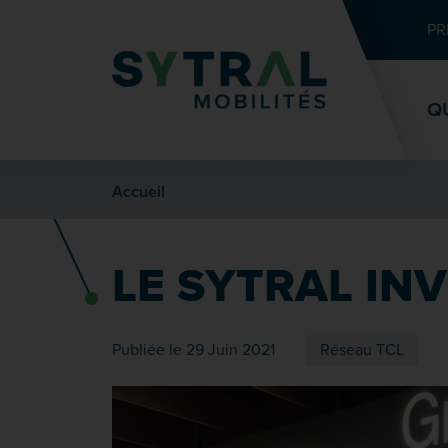
Contenu
Entête de page
Menu principal
Recherche
PR
Q
Accueil
LE SYTRAL IN
Publiée le 29 Juin 2021
Réseau TCL