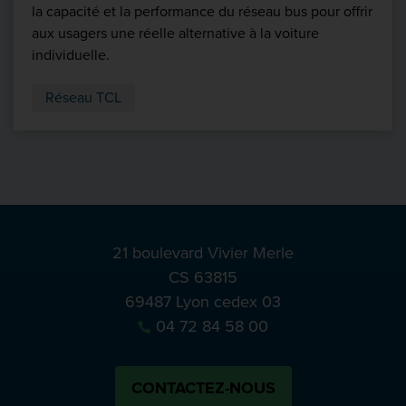
la capacité et la performance du réseau bus pour offrir
aux usagers une réelle alternative à la voiture
individuelle.
Réseau TCL
21 boulevard Vivier Merle
CS 63815
69487 Lyon cedex 03
04 72 84 58 00
CONTACTEZ-NOUS