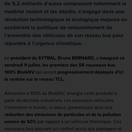
de 5,2 milliards d’euros comprenant notamment le
matériel roulant et les dépôts, s’engage dans une
révolution technologique et écologique majeure en
accélérant la politique de renouvellement de
l’ensemble des véhicules de son réseau bus pour
répondre à l’urgence climatique.
Le
président du SYTRAL, Bruno BERNARD,
a
inauguré ce
vendredi 9 juillet, les premiers des 56 nouveaux bus
100% BioGNV
qui seront
progressivement déployés d’ici
la rentrée sur le réseau TCL.
Alimentés à 100% au BioGNV, énergie verte produite à
partir de déchets industriels, ces nouveaux véhicules
n’émettent ni fumée, ni odeur, garantissant ainsi une
réduction des émissions de particules et de la pollution
sonore de 50%
par rapport à un véhicule thermique. Ces
nouveaux bus assurant un confort accru aux passagers et