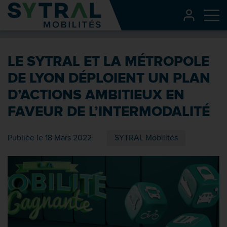
Contenu
CONNEXI
Me
Entête de page
Menu principal
LE SYTRAL ET LA MÉTROPOLE
Recherche
DE LYON DÉPLOIENT UN PLAN
Pied de page
D’ACTIONS AMBITIEUX EN
FAVEUR DE L’INTERMODALITÉ
Publiée le 18 Mars 2022
SYTRAL Mobilités