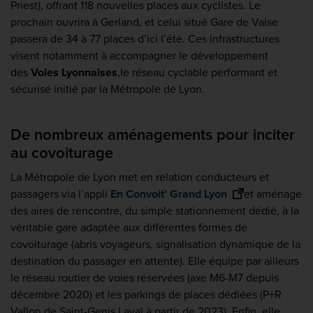
Priest), offrant 118 nouvelles places aux cyclistes. Le
prochain ouvrira à Gerland, et celui situé Gare de Vaise
passera de 34 à 77 places d’ici l’été. Ces infrastructures
visent notamment à accompagner le développement
des
Voies Lyonnaises
,
le réseau cyclable performant et
sécurisé initié par la Métropole de Lyon.
De nombreux aménagements pour inciter
au covoiturage
La Métropole de Lyon met en relation conducteurs et
passagers via l’appli
En Convoit’ Grand Lyon
et aménage
des aires de rencontre, du simple stationnement dédié, à la
véritable gare adaptée aux différentes formes de
covoiturage (abris voyageurs, signalisation dynamique de la
destination du passager en attente). Elle équipe par ailleurs
le réseau routier de voies réservées (axe M6-M7 depuis
décembre 2020) et les parkings de places dédiées (P+R
Vallon de Saint-Genis Laval à partir de 2023). Enfin, elle