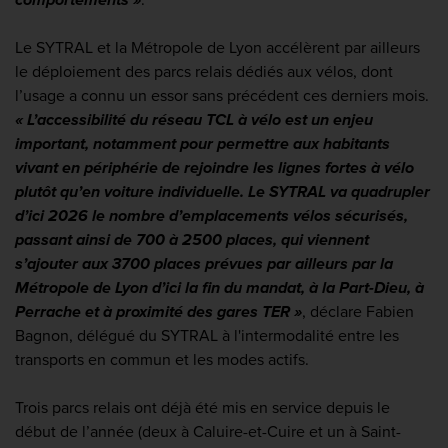
Le SYTRAL et la Métropole de Lyon accélèrent par ailleurs
le déploiement des parcs relais dédiés aux vélos, dont
l’usage a connu un essor sans précédent ces derniers mois.
« L’accessibilité du réseau TCL à vélo est un enjeu
important, notamment pour permettre aux habitants
vivant en périphérie de rejoindre les lignes fortes à vélo
plutôt qu’en voiture individuelle. Le SYTRAL va quadrupler
d’ici 2026 le nombre d’emplacements vélos sécurisés,
passant ainsi de 700 à 2500 places, qui viennent
s’ajouter aux 3700 places prévues par ailleurs par la
Métropole de Lyon d’ici la fin du mandat, à la Part-Dieu, à
Perrache et à proximité des gares TER »
, déclare Fabien
Bagnon, délégué du SYTRAL à l'intermodalité entre les
transports en commun et les modes actifs.
Trois parcs relais ont déjà été mis en service depuis le
début de l’année (deux à Caluire-et-Cuire et un à Saint-