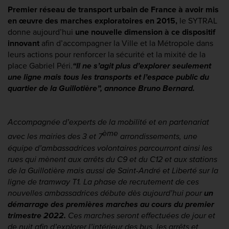
Premier réseau de transport urbain de France à avoir mis 
en œuvre des marches exploratoires en 2015, 
le SYTRAL 
donne aujourd’hui 
une nouvelle dimension à ce dispositif 
innovant
 afin d’accompagner la Ville et la Métropole dans 
leurs actions pour renforcer la sécurité et la mixité de la 
place Gabriel Péri.
“Il ne s’agit plus d’explorer seulement 
une ligne mais tous les transports et l’espace public du 
quartier de la Guillotière”, annonce Bruno Bernard.
Accompagnée d’experts de la mobilité et en partenariat 
ème
avec les mairies des 3 et 7
 arrondissements, une 
équipe d’ambassadrices volontaires parcourront ainsi les 
rues qui mènent aux arrêts du C9 et du C12 et aux stations 
de la Guillotière mais aussi de Saint-André et Liberté sur la 
ligne de tramway T1. La phase de recrutement de ces 
nouvelles ambassadrices débute dès aujourd’hui pour 
un 
démarrage des premières marches au cours du premier 
trimestre 2022.
 Ces marches seront effectuées de jour et 
de nuit afin d’explorer l’intérieur des bus, les arrêts et 