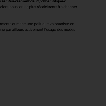
rès remboursement de la part employeur
ient pousser les plus récalcitrants à s’abonner
rmants et mène une politique volontariste en
gne par ailleurs activement l’usage des modes