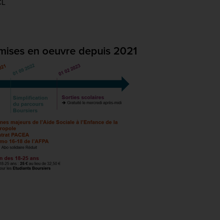
CL
s mises en oeuvre depuis 2021