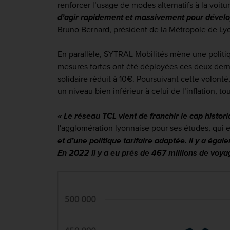
renforcer l’usage de modes alternatifs à la voitu
d’agir rapidement et massivement pour développ
Bruno Bernard, président de la Métropole de Ly
En parallèle, SYTRAL Mobilités mène une politiq
mesures fortes ont été déployées ces deux dern
solidaire réduit à 10€. Poursuivant cette volon
un niveau bien inférieur à celui de l’inflation, t
« Le réseau TCL vient de franchir le cap histo
l'agglomération lyonnaise pour ses études, qui e
et d’une politique tarifaire adaptée.
Il y a égal
En 2022 il y a eu près de 467 millions de voy