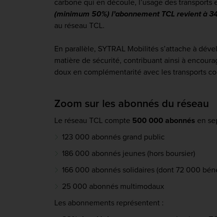
carbone qui en découle, l’usage des transport
(minimum 50%) l’abonnement TCL revient à 34
au réseau TCL.
En parallèle, SYTRAL Mobilités s’attache à dév
matière de sécurité, contribuant ainsi à encour
doux en complémentarité avec les transports coll
Zoom sur les abonnés du réseau
Le réseau TCL compte
500 000 abonnés
en se
123 000 abonnés grand public
186 000 abonnés jeunes (hors boursier)
166 000 abonnés solidaires (dont 72 000 bénéf
25 000 abonnés multimodaux
Les abonnements représentent :