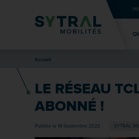
Contenu
Entête de page
Menu principal
Recherche
PR
Q
Accueil
LE RÉSEAU TC
ABONNÉ !
Publiée le 18 Septembre 2023
SYTRAL Mob