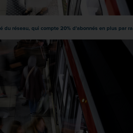
vité du réseau, qui compte 20% d'abonnés en plus par r