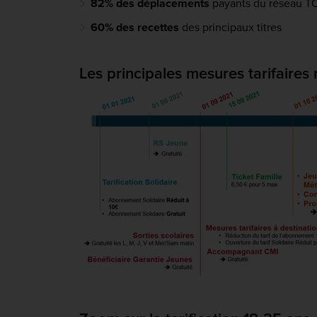
82% des déplacements
payants du réseau T
60% des recettes
des principaux titres
Les principales mesures tarifaire