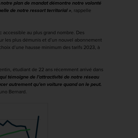
 notre plan de mandat démontre notre volonté
le de notre ressort territorial »
, rappelle
lic accessible au plus grand nombre. Des
our les plus démunis et d’un nouvel abonnement
e choix d’une hausse minimum des tarifs 2023, à
entin, étudiant de 22 ans récemment arrivé dans
qui témoigne de l’attractivité de notre réseau
lacer autrement qu’en voiture quand on le peut.
runo Bernard.