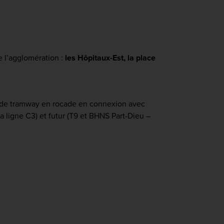
de l’agglomération :
les Hôpitaux-Est, la place
 de tramway en rocade en connexion avec
a ligne C3) et futur (T9 et BHNS Part-Dieu –