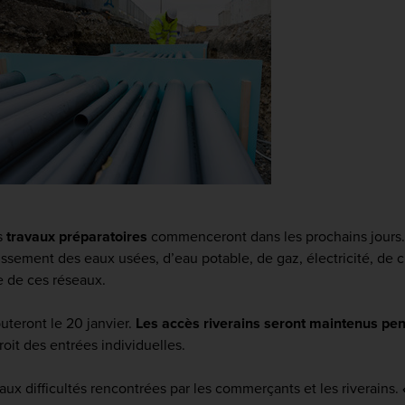
s
travaux préparatoires
commenceront dans les prochains jours. 
ssement des eaux usées, d’eau potable, de gaz, électricité, de cha
e de ces réseaux.
uteront le 20 janvier.
Les accès riverains seront maintenus pen
roit des entrées individuelles.
aux difficultés rencontrées par les commerçants et les riverains.