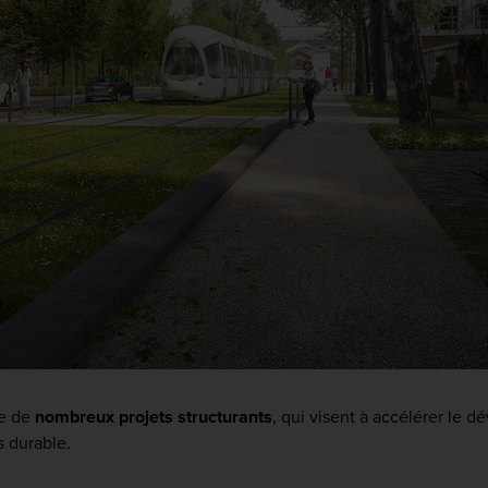
e de
nombreux projets structurants
, qui visent à accélérer le 
us durable.