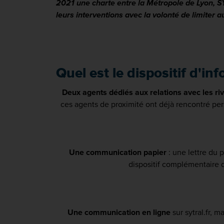
2021 une charte entre la Métropole de Lyon, SYTR
leurs interventions avec la volonté de limiter 
Quel est le dispositif d'in
Deux agents dédiés aux relations avec les r
ces agents de proximité ont déjà rencontré per
Une communication papier
: une lettre du 
dispositif complémentaire d
Une communication en ligne
sur sytral.fr, 