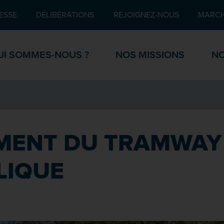
Pied de page
ESSE
DÉLIBÉRATIONS
REJOIGNEZ-NOUS
MARCH
UI SOMMES-NOUS ?
NOS MISSIONS
NO
MENT DU TRAMWAY 
LIQUE