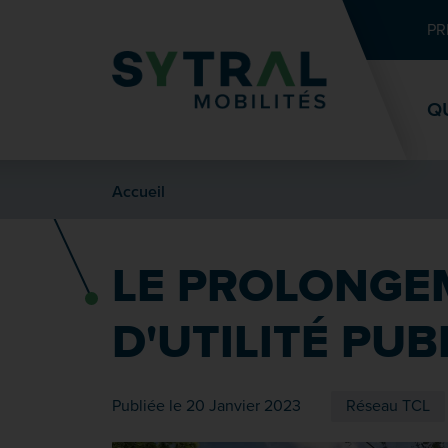
Contenu
Entête de page
Menu principal
Recherche
PR
Q
Accueil
LE PROLONGE
D'UTILITÉ PUB
Publiée le 20 Janvier 2023
Réseau TCL