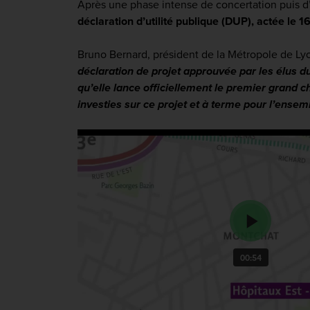
Après une phase intense de concertation puis d’
déclaration d’utilité publique (DUP), actée le 1
Bruno Bernard, président de la Métropole de Ly
déclaration de projet approuvée par les élus d
qu’elle lance officiellement le premier grand 
investies sur ce projet et à terme pour l’ensemb