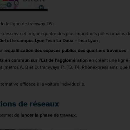
de la ligne de tramway T6 :
 de desservir et irriguer quatre des plus importants pôles urbains 
Ciel et le campus Lyon Tech La Doua – Insa Lyon
;
la
requalification des espaces publics des quartiers traversés
;
ts en commun sur l’Est de l’agglomération
en créant une ligne
t (métros A, B et D, tramways T1, T3, T4, Rhônexpress ainsi que l
ernative efficace à la voiture individuelle.
tions de réseaux
P permet de
lancer la phase de travaux
.