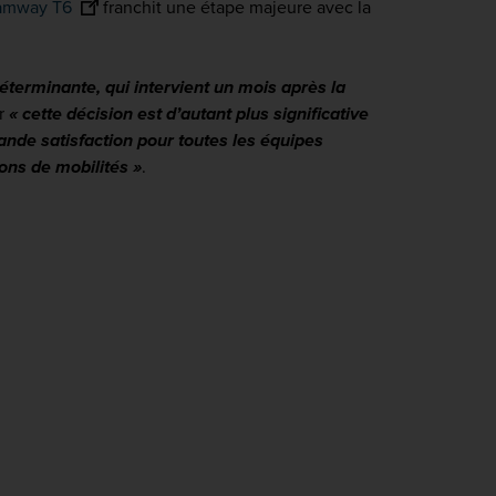
ramway T6
franchit une étape majeure avec la
éterminante, qui intervient un mois après la
r
« cette décision est d’autant plus significative
ande satisfaction pour toutes les équipes
ions de mobilités »
.