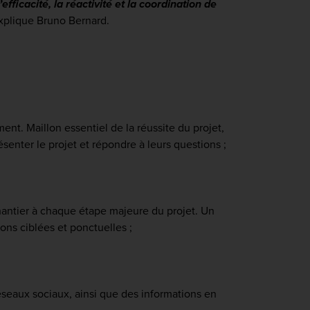
ficacité, la réactivité et la coordination de
explique Bruno Bernard.
ent. Maillon essentiel de la réussite du projet,
enter le projet et répondre à leurs questions ;
 chantier à chaque étape majeure du projet. Un
ons ciblées et ponctuelles ;
réseaux sociaux, ainsi que des informations en