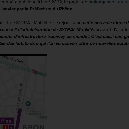
enquête publique à l’été 2022, le projet de
prolongement du t
6 janvier par la Préfecture du Rhône
.
on et de SYTRAL Mobilités se réjouit
« de cette nouvelle étape d
u conseil d’administration de SYTRAL Mobilités »
avant d’ajoute
chantier d’infrastructure tramway du mandat. C’est aussi une gr
le des habitants à qui l’on va pouvoir offrir de nouvelles solut