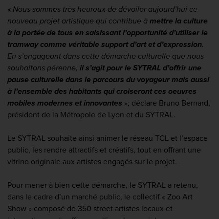
«
Nous sommes très heureux de dévoiler aujourd’hui ce
nouveau projet artistique qui contribue à
mettre la culture
à la portée de tous en saisissant l’opportunité d’utiliser le
tramway comme véritable support d’art et d’expression
.
En s’engageant dans cette démarche culturelle que nous
souhaitons pérenne,
il s’agit pour le SYTRAL d’offrir une
pause culturelle dans le parcours du voyageur mais aussi
à l’ensemble des habitants qui croiseront ces oeuvres
mobiles modernes et innovantes
»
, déclare Bruno Bernard,
président de la Métropole de Lyon et du SYTRAL.
Le SYTRAL souhaite ainsi animer le réseau TCL et l’espace
public, les rendre attractifs et créatifs, tout en offrant une
vitrine originale aux artistes engagés sur le projet.
Pour mener à bien cette démarche, le SYTRAL a retenu,
dans le cadre d’un marché public, le collectif « Zoo Art
Show » composé de 350 street artistes locaux et