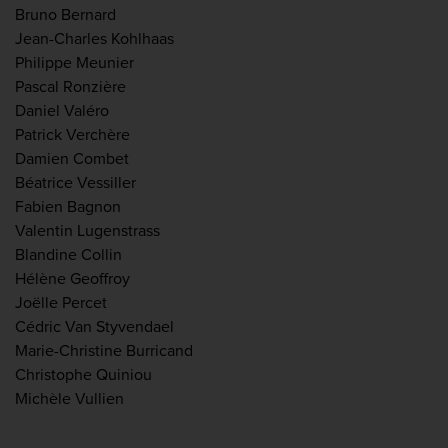
Bruno Bernard
Jean-Charles Kohlhaas
Philippe Meunier
Pascal Ronzière
Daniel Valéro
Patrick Verchère
Damien Combet
Béatrice Vessiller
Fabien Bagnon
Valentin Lugenstrass
Blandine Collin
Hélène Geoffroy
Joëlle Percet
Cédric Van Styvendael
Marie-Christine Burricand
Christophe Quiniou
Michèle Vullien