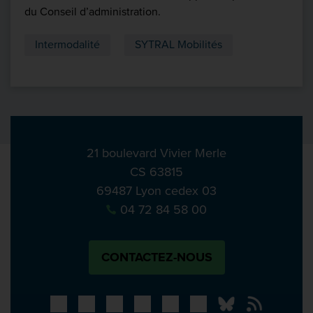
du Conseil d’administration.
Intermodalité
SYTRAL Mobilités
21 boulevard Vivier Merle
CS 63815
69487 Lyon cedex 03
04 72 84 58 00
CONTACTEZ-NOUS
Bluesky
Notre actual