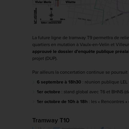
La future ligne de tramway T9 permettra de reli
quartiers en mutation à Vaulx‐en‐Velin et Ville
approuvé le dossier d’enquête publique préala
projet (DUP).
Par ailleurs la concertation continue se poursui
6 septembre à 18h30
: réunion publique LEL 
1er octobre
: stand global avec T6 et BHNS (da
1er octobre de 10h à 18h
: les « Rencontres »
Tramway T10