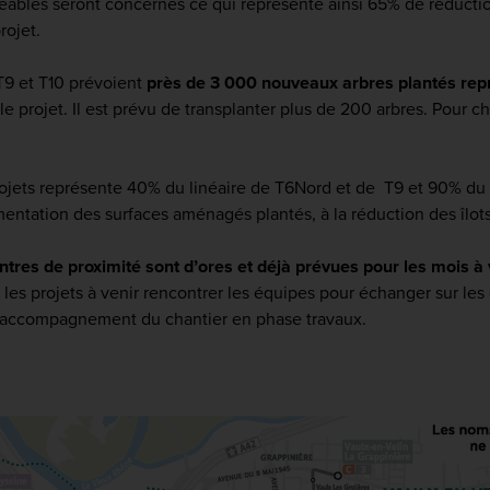
éables seront concernés ce qui représente ainsi 65% de réductio
rojet.
 T9 et T10 prévoient
près de 3 000 nouveaux arbres plantés rep
le projet. Il est prévu de transplanter plus de 200 arbres. Pour 
jets représente 40% du linéaire de T6Nord et de T9 et 90% du li
ntation des surfaces aménagés plantés, à la réduction des îlot
tres de proximité sont d’ores et déjà prévues pour les mois à 
r les projets à venir rencontrer les équipes pour échanger sur l
 d’accompagnement du chantier en phase travaux.