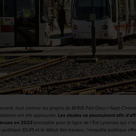
ancent, tout comme les projets du BHNS Part-Dieu<>Sept-Chemins
 stations ont été approuvés.
Les études se poursuivent afin d’aff
révues en 2023
(exceptée pour la ligne de l’Est Lyonnais qui n’
té publique (DUP) et le début des travaux, l’enquête publique of