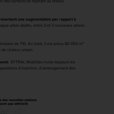
n des surfaces se rejetant au réseau
résentant une augmentation par rapport à
chaque arbre abattu, entre 2 et 3 nouveaux arbres
néaire de T10. Au total, il est prévu 80 000 m²
s de chaleur urbain.
venir
.
SYTRAL Mobilités invite toujours les
es questions d’insertion, d’aménagement des