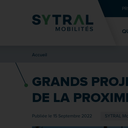
Contenu
Entête de page
Menu principal
Recherche
PR
Q
Accueil
GRANDS PROJE
DE LA PROXIM
Publiée le 15 Septembre 2022
SYTRAL Mob