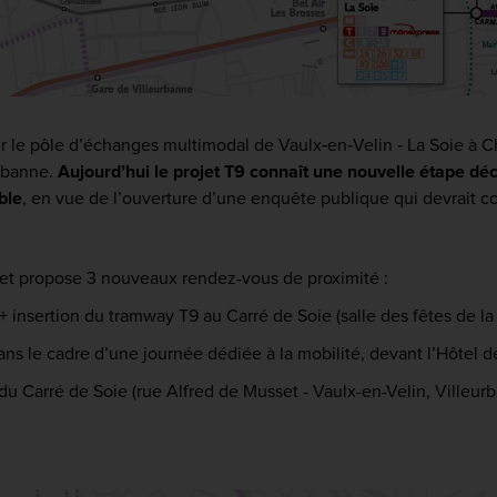
er le pôle d’échanges multimodal de Vaulx‐en‐Velin ‐ La Soie à 
urbanne.
Aujourd’hui le projet T9 connaît une nouvelle étape déc
ble
, en vue de l’ouverture d’une enquête publique qui devrait co
t et propose 3 nouveaux rendez-vous de proximité :
+ insertion du tramway T9 au Carré de Soie (salle des fêtes de la
ns le cadre d’une journée dédiée à la mobilité, devant l’Hôtel 
 du Carré de Soie (rue Alfred de Musset - Vaulx-en-Velin, Villeur