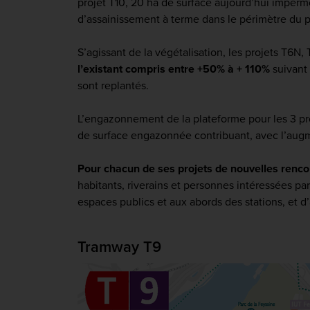
projet T10, 20 ha de surface aujourd’hui imperm
d’assainissement à terme dans le périmètre du p
S’agissant de la végétalisation, les projets T6N,
l’existant compris entre +50% à + 110%
suivant 
sont replantés.
L’engazonnement de la plateforme pour les 3 pro
de surface engazonnée contribuant, avec l’augme
Pour chacun de ses projets de nouvelles rencon
habitants, riverains et personnes intéressées pa
espaces publics et aux abords des stations, et
Tramway T9