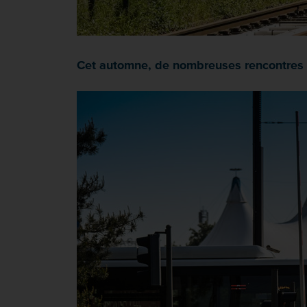
Cet automne, de nombreuses rencontres 