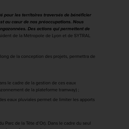
é pour les territoires traversés de bénéficier
 est au cœur de nos préoccupations. Nous
 engazonnées. Des actions qui permettent de
ésident de la Métropole de Lyon et de SYTRAL
 long de la conception des projets, permettra de
ans le cadre de la gestion de ces eaux
gazonnement de la plateforme tramway) ;
le des eaux pluviales permet de limiter les apports
 du Parc de la Tête d’Or). Dans le cadre du seul