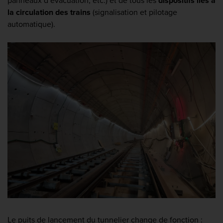
panneaux d’évacuation, etc.) et de tous les
dispositifs liés à
la circulation des trains
(signalisation et pilotage
automatique).
Le puits de lancement du tunnelier change de fonction :