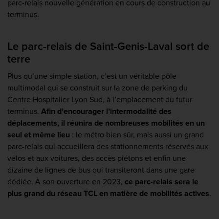
parc-relais nouvelle génération en cours de construction au
terminus.
Le parc-relais de Saint-Genis-Laval sort de
terre
Plus qu’une simple station, c’est un véritable pôle
multimodal qui se construit sur la zone de parking du
Centre Hospitalier Lyon Sud, à l’emplacement du futur
terminus.
Afin d’encourager l’intermodalité des
déplacements, il réunira de nombreuses mobilités en un
seul et même lieu
: le métro bien sûr, mais aussi un grand
parc-relais qui accueillera des stationnements réservés aux
vélos et aux voitures, des accès piétons et enfin une
dizaine de lignes de bus qui transiteront dans une gare
dédiée. À son ouverture en 2023,
ce parc-relais sera le
plus grand du réseau TCL en matière de mobilités actives
.