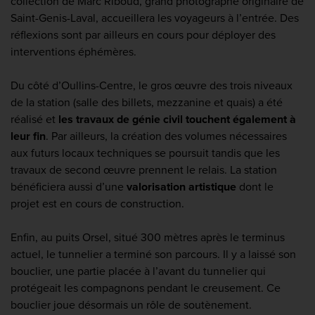
collection de Marc Riboud, grand photographe originaire de
Saint-Genis-Laval, accueillera les voyageurs à l’entrée. Des
réflexions sont par ailleurs en cours pour déployer des
interventions éphémères.
Du côté d’Oullins-Centre, le gros œuvre des trois niveaux
de la station (salle des billets, mezzanine et quais) a été
réalisé et
les travaux de génie civil touchent également à
leur fin
. Par ailleurs, la création des volumes nécessaires
aux futurs locaux techniques se poursuit tandis que les
travaux de second œuvre prennent le relais. La station
bénéficiera aussi d’une
valorisation artistique
dont le
projet est en cours de construction.
Enfin, au puits Orsel, situé 300 mètres après le terminus
actuel, le tunnelier a terminé son parcours. Il y a laissé son
bouclier, une partie placée à l’avant du tunnelier qui
protégeait les compagnons pendant le creusement. Ce
bouclier joue désormais un rôle de soutènement.