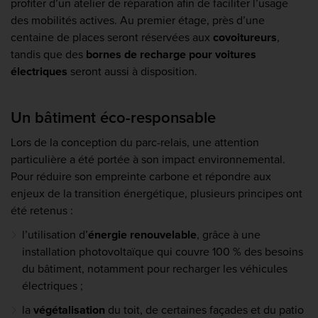
profiter d’un atelier de réparation afin de faciliter l’usage
des mobilités actives. Au premier étage, près d’une
centaine de places
seront réservées aux
covoitureurs
,
tandis que des
bornes de recharge pour voitures
électriques
seront aussi à disposition.
Un bâtiment éco-responsable
Lors de la conception du parc-relais, une attention
particulière a été portée à son
impact environnemental
.
Pour réduire son empreinte carbone et
répondre aux
enjeux de la transition énergétique
, plusieurs principes ont
été retenus :
l’utilisation d’
énergie renouvelable
, grâce à une
installation photovoltaïque qui couvre 100 % des besoins
du bâtiment, notamment pour recharger les véhicules
électriques ;
la
végétalisation
du toit, de certaines façades et du patio