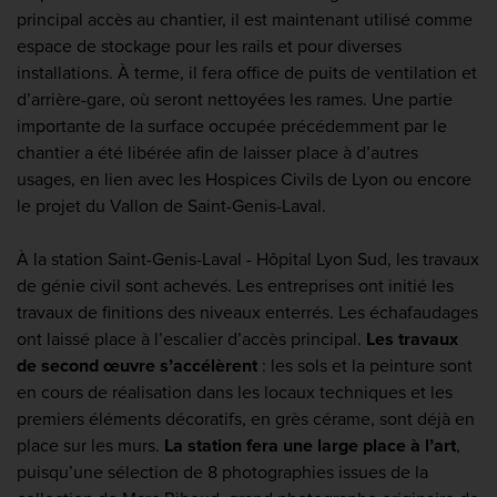
principal accès au chantier, il est maintenant utilisé comme
espace de stockage pour les rails et pour diverses
installations. À terme, il fera office de puits de ventilation et
d’arrière-gare, où seront nettoyées les rames. Une partie
importante de la surface occupée précédemment par le
chantier a été libérée afin de laisser place à d’autres
usages, en lien avec les Hospices Civils de Lyon ou encore
le projet du Vallon de Saint-Genis-Laval.
À la station Saint-Genis-Laval - Hôpital Lyon Sud, les travaux
de génie civil sont achevés. Les entreprises ont initié les
travaux de finitions des niveaux enterrés. Les échafaudages
ont laissé place à l’escalier d’accès principal.
Les travaux
de second œuvre s’accélèrent
: les sols et la peinture sont
en cours de réalisation dans les locaux techniques et les
premiers éléments décoratifs, en grès cérame, sont déjà en
place sur les murs.
La station fera une large place à l’art
,
puisqu’une sélection de 8 photographies issues de la