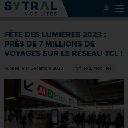
Contenu
CONNEXI
Me
Entête de page
Menu principal
FÊTE DES LUMIÈRES 2023 :
Recherche
PRÈS DE 7 MILLIONS DE
Pied de page
VOYAGES SUR LE RÉSEAU TCL !
Publiée le 14 Décembre 2023
SYTRAL Mobilités