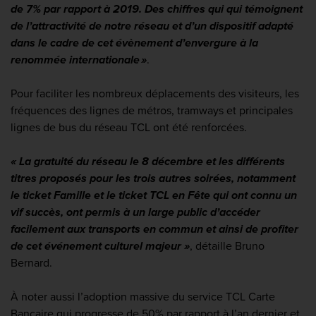
de 7% par rapport à 2019.
Des chiffres qui
qui témoigne
nt
de l’attractivité de notre réseau et d’un dispositif adapté
dans le cadre de cet évènement
d’envergure
à la
renommée internationale »
.
Pour faciliter les nombreux déplacements des visiteurs, les
fréquences des lignes de métros, tramways et principales
lignes de bus du réseau TCL ont été renforcées.
« La gratuité du réseau le 8 décembre et les différents
titres proposés pour les trois autres soirées, notamment
le ticket Famille et le ticket TCL en Fête qui ont connu un
vif succès, ont permis à un large public d’accéder
facilement aux transports en commun et ainsi de profiter
de cet événement culturel majeur »
, détaille Bruno
Bernard.
À
noter
aussi
l’adoption massive d
u service TCL Carte
Bancaire
qui progresse de 50% par rapport à l’an dernier et