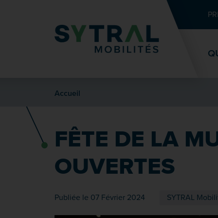
Contenu
Entête de page
Menu principal
Recherche
PR
Q
Accueil
FÊTE DE LA M
OUVERTES
Publiée le 07 Février 2024
SYTRAL Mobili