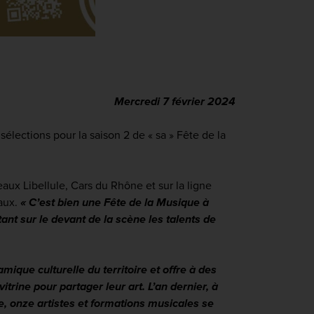
Mercredi 7 février 2024
élections pour la saison 2 de « sa » Fête de la
eaux Libellule, Cars du Rhône et sur la ligne
eaux.
« C’est bien une Fête de la Musique à
t sur le devant de la scène les talents de
ique culturelle du territoire et offre à des
itrine pour partager leur art. L’an dernier, à
e, onze artistes et formations musicales se