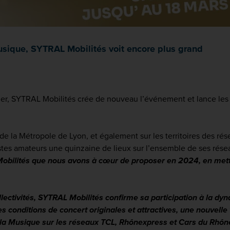
Musique, SYTRAL Mobilités voit encore plus grand
ier, SYTRAL Mobilités crée de nouveau l’événement et lance les s
 de la Métropole de Lyon, et également sur les territoires des rés
stes amateurs une quinzaine de lieux sur l’ensemble de ses rés
obilités que nous avons à cœur de proposer en 2024, en mettan
ctivités, SYTRAL Mobilités confirme sa participation à la dynam
s conditions de concert originales et attractives, une nouvelle v
e la Musique sur les réseaux TCL, Rhônexpress et Cars du Rhôn