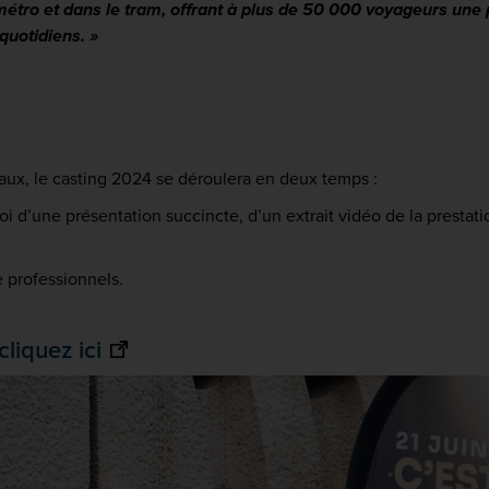
métro et dans le tram, offrant à plus de 50 000 voyageurs une
quotidiens. »
icaux, le casting 2024 se déroulera en deux temps :
i d’une présentation succincte, d’un extrait vidéo de la prestat
e professionnels.
liquez ici