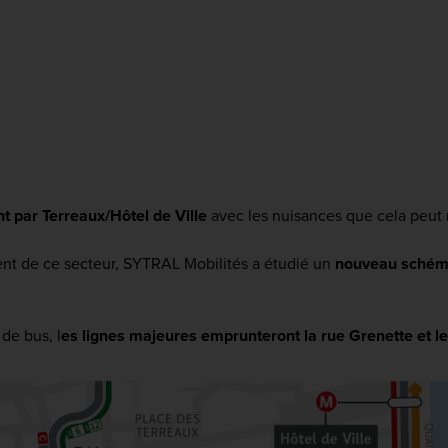
nt par Terreaux/Hôtel de Ville
avec les nuisances que cela peut 
ent de ce secteur, SYTRAL Mobilités a étudié un
nouveau schéma
de bus, l
es lignes majeures emprunteront la rue Grenette et l