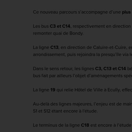
Ce nouveau parcours s’accompagne d’une
plus
Les bus
C3 et C14
, respectivement en direction
remonter quai de Bondy.
La ligne
C13
, en direction de Caluire-et-Cuire, 
arrondissement, puis rejoindra la presqu’île via 
Dans le sens retour, les lignes
C3, C13 et C14
bé
bus fait par ailleurs l’objet d’aménagements spé
La ligne
19
qui relie Hôtel de Ville à Ecully, eff
Au-delà des lignes majeures, l’enjeu est de main
S1 et S12 étant encore à l'étude.
Le terminus de la ligne
C18
est encore à l’étude