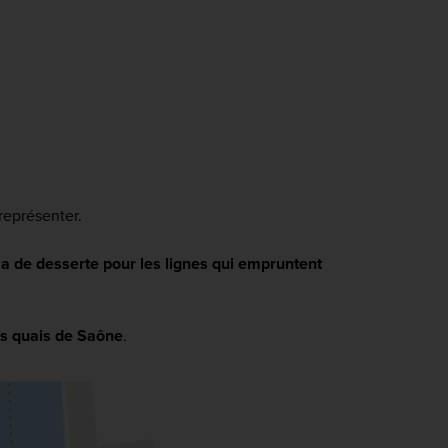
représenter.
 de desserte pour les lignes qui empruntent
es quais de Saône
.