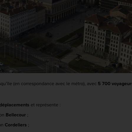
qu’île (en correspondance avec le métro), avec
5 700 voyageur
 déplacements
et représente :
ion
Bellecour
;
ion
Cordeliers
;