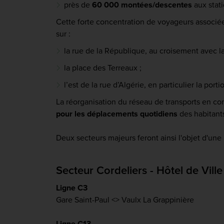
près de
60 000 montées/descentes
aux stat
Cette forte concentration de voyageurs associée 
sur :
la rue de la République, au croisement avec la 
la place des Terreaux ;
l’est de la rue d’Algérie, en particulier la por
La réorganisation du réseau de transports en 
pour les déplacements quotidiens
des habitants
Deux secteurs majeurs feront ainsi l'objet d'une
Secteur Cordeliers - Hôtel de Ville
Ligne C3
Gare Saint-Paul <> Vaulx La Grappinière
Ligne C13