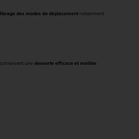
librage des modes de déplacement
notamment
 conservant une
desserte efficace et maillée