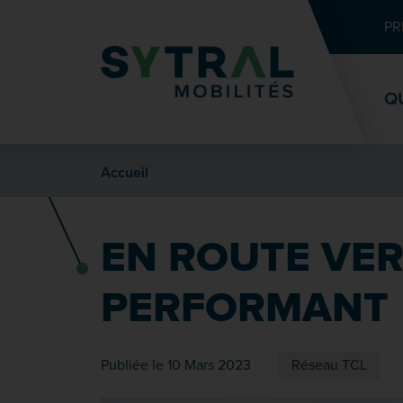
Contenu
Entête de page
Menu principal
Recherche
PR
Q
Accueil
EN ROUTE VER
PERFORMANT
Publiée le 10 Mars 2023
Réseau TCL