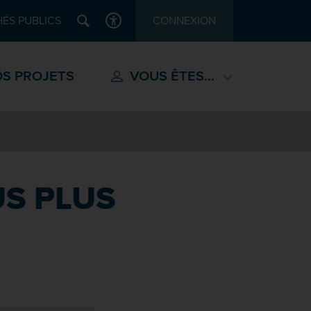
Recherche
ÉS PUBLICS
CONNEXION
ACCESSIBILITÉ
S PROJETS
VOUS ÊTES...
US PLUS